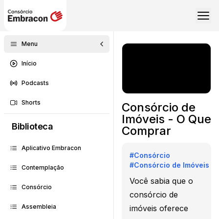
Menu
Início
Podcasts
Shorts
Consórcio de
Imóveis - O Que
Biblioteca
Comprar
Aplicativo Embracon
#
Consórcio
#
Consórcio de Imóveis
Contemplação
Você sabia que o
Consórcio
consórcio de
Assembleia
imóveis oferece