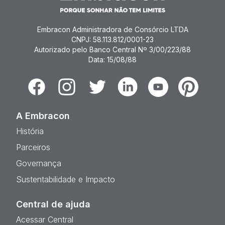
Embracon Administradora de Consórcio LTDA
CNPJ: 58.113.812/0001-23
Autorizado pelo Banco Central Nº 3/00/223/88
Data: 15/08/88
Facebook
Instagram
Twitter
Linkedin
Youtube
Pinterest
A Embracon
História
Parceiros
Governança
Sustentabilidade e Impacto
Central de ajuda
Acessar Central