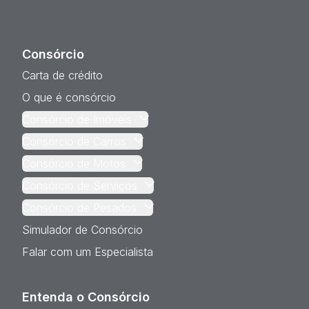
Consórcio
Carta de crédito
O que é consórcio
Consórcio de Imóveis
Consórcio de Carros
Consórcio de Motos
Consórcio de Serviços
Consórcio de Pesados
Simulador de Consórcio
Falar com um Especialista
Entenda o Consórcio