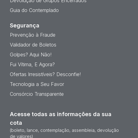
Devolução de Grupos Encerrados
Guia do Contemplado
Segurança
Prevenção à Fraude
Validador de Boletos
Golpes? Aqui Não!
Fui Vítima, E Agora?
Ofertas Irresistíveis? Desconfie!
Tecnologia a Seu Favor
Consórcio Transparente
Acesse todas as informações da sua
cota
(boleto, lance, contemplação, assembleia, devolução
de valores)