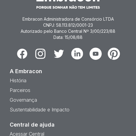
Embracon Administradora de Consórcio LTDA
CNPJ: 58.113.812/0001-23
Autorizado pelo Banco Central Nº 3/00/223/88
Data: 15/08/88
Facebook
Instagram
Twitter
Linkedin
Youtube
Pinterest
A Embracon
História
Parceiros
Governança
Sustentabilidade e Impacto
Central de ajuda
Acessar Central