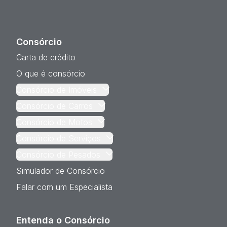
Consórcio
Carta de crédito
O que é consórcio
Consórcio de Imóveis
Consórcio de Carros
Consórcio de Motos
Consórcio de Serviços
Consórcio de Pesados
Simulador de Consórcio
Falar com um Especialista
Entenda o Consórcio