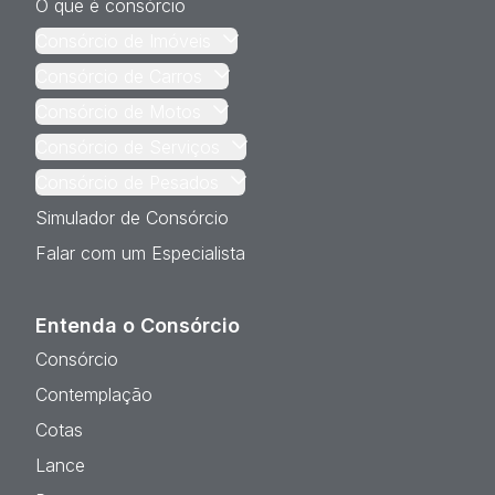
O que é consórcio
Consórcio de Imóveis
Consórcio de Carros
Consórcio de Motos
Consórcio de Serviços
Consórcio de Pesados
Simulador de Consórcio
Falar com um Especialista
Entenda o Consórcio
Consórcio
Contemplação
Cotas
Lance