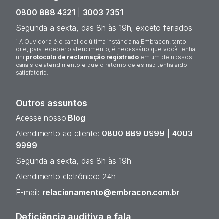
0800 888 4321
|
3003 7351
Segunda a sexta, das 8h às 19h, exceto feriados
¹ A Ouvidoria é o canal de última instância na Embracon, tanto
que, para receber o atendimento, é necessário que você tenha
um
protocolo de reclamação registrado
em um de nossos
canais de atendimento e que o retorno deles não tenha sido
satisfatório.
Outros assuntos
Acesse nosso
Blog
Atendimento ao cliente:
0800 889 0999
|
4003
9999
Segunda a sexta, das 8h às 19h
Atendimento eletrônico: 24h
E-mail:
relacionamento@embracon.com.br
Deficiência auditiva e fala