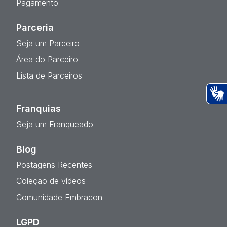
Pagamento
Parceria
Seja um Parceiro
Área do Parceiro
Lista de Parceiros
Ac
Franquias
Seja um Franqueado
Blog
Postagens Recentes
Coleção de vídeos
Comunidade Embracon
LGPD