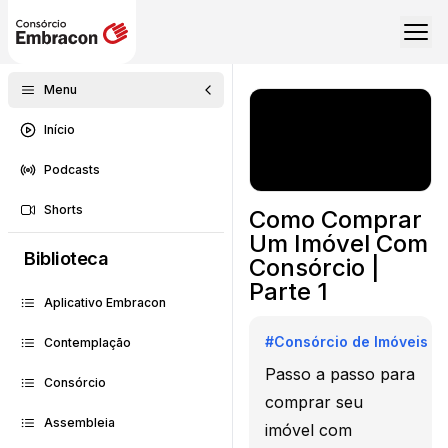
Menu
Início
Podcasts
Shorts
Como Comprar
Um Imóvel Com
Biblioteca
Consórcio |
Parte 1
Aplicativo Embracon
#
Consórcio de Imóveis
Contemplação
Passo a passo para
Consórcio
comprar seu
Assembleia
imóvel com