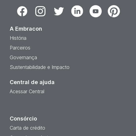
Facebook
Instagram
Twitter
Linkedin
Youtube
Pinterest
A Embracon
História
Parceiros
Governança
Sustentabilidade e Impacto
Central de ajuda
Acessar Central
Consórcio
Carta de crédito