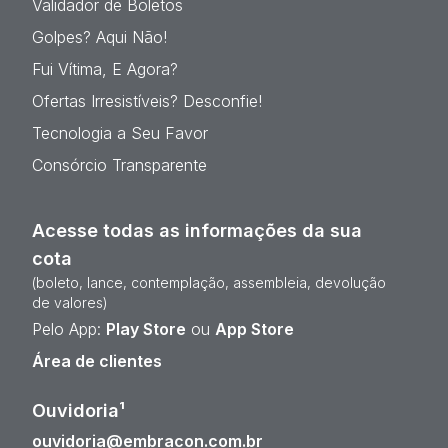
Validador de Boletos
Golpes? Aqui Não!
Fui Vítima, E Agora?
Ofertas Irresistíveis? Desconfie!
Tecnologia a Seu Favor
Consórcio Transparente
Acesse todas as informações da sua
cota
(boleto, lance, contemplação, assembleia, devolução
de valores)
Pelo App:
Play Store
ou
App Store
Área de clientes
Ouvidoria¹
ouvidoria@embracon.com.br