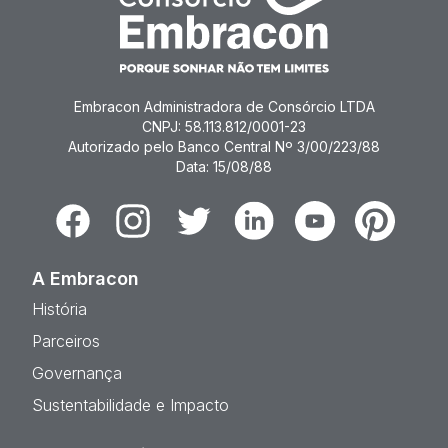
Embracon Administradora de Consórcio LTDA
CNPJ: 58.113.812/0001-23
Autorizado pelo Banco Central Nº 3/00/223/88
Data: 15/08/88
Facebook
Instagram
Twitter
Linkedin
Youtube
Pinterest
A Embracon
História
Parceiros
Governança
Sustentabilidade e Impacto