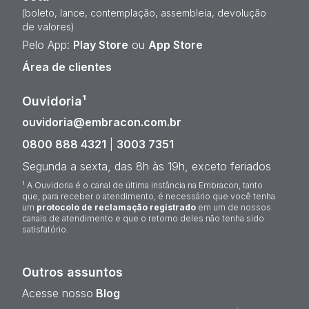
(boleto, lance, contemplação, assembleia, devolução
de valores)
Pelo App:
Play Store
ou
App Store
Área de clientes
Ouvidoria¹
ouvidoria@embracon.com.br
0800 888 4321
|
3003 7351
Segunda a sexta, das 8h às 19h, exceto feriados
¹ A Ouvidoria é o canal de última instância na Embracon, tanto
que, para receber o atendimento, é necessário que você tenha
um
protocolo de reclamação registrado
em um de nossos
canais de atendimento e que o retorno deles não tenha sido
satisfatório.
Outros assuntos
Acesse nosso
Blog