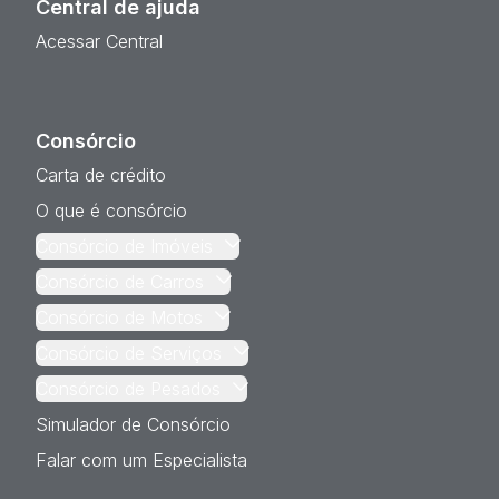
Central de ajuda
Acessar Central
Consórcio
Carta de crédito
O que é consórcio
Consórcio de Imóveis
Consórcio de Carros
Consórcio de Motos
Consórcio de Serviços
Consórcio de Pesados
Simulador de Consórcio
Falar com um Especialista