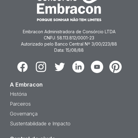
Embracon Administradora de Consórcio LTDA
CNPJ: 58.113.812/0001-23
Autorizado pelo Banco Central Nº 3/00/223/88
Data: 15/08/88
Facebook
Instagram
Twitter
Linkedin
Youtube
Pinterest
A Embracon
História
Parceiros
Governança
Sustentabilidade e Impacto