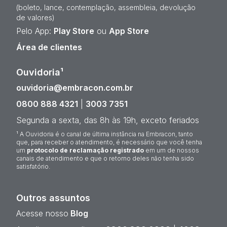
(boleto, lance, contemplação, assembleia, devolução
de valores)
Pelo App:
Play Store
ou
App Store
Área de clientes
Ouvidoria¹
ouvidoria@embracon.com.br
0800 888 4321
|
3003 7351
Segunda a sexta, das 8h às 19h, exceto feriados
¹ A Ouvidoria é o canal de última instância na Embracon, tanto
que, para receber o atendimento, é necessário que você tenha
um
protocolo de reclamação registrado
em um de nossos
canais de atendimento e que o retorno deles não tenha sido
satisfatório.
Outros assuntos
Acesse nosso
Blog