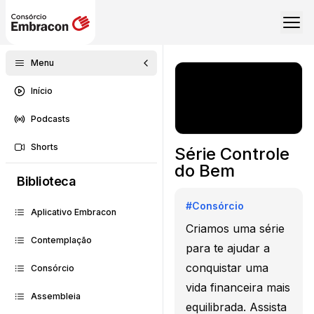
Menu
Início
Podcasts
Shorts
Série Controle
do Bem
Biblioteca
#
Consórcio
Aplicativo Embracon
Criamos uma série
Contemplação
para te ajudar a
conquistar uma
Consórcio
vida financeira mais
Assembleia
equilibrada. Assista