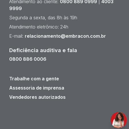
Atendimento ao cliente:
0800 889 0999
|
4003
9999
Segunda a sexta, das 8h às 19h
Atendimento eletrônico: 24h
E-mail:
relacionamento@embracon.com.br
Deficiência auditiva e fala
0800 886 0006
Trabalhe com a gente
Assessoria de imprensa
Vendedores autorizados