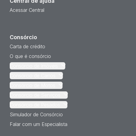
Central de ajuda
Acessar Central
Consórcio
Carta de crédito
O que é consórcio
Consórcio de Imóveis
Consórcio de Carros
Consórcio de Motos
Consórcio de Serviços
Consórcio de Pesados
Simulador de Consórcio
Falar com um Especialista