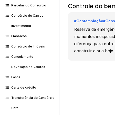
Controle do be
Parcelas do Consórcio
Consórcio de Carros
#
Contemplação
#
Cons
Investimento
Reserva de emergênc
momentos inesperado
Embracon
diferença para enfre
Consórcio de Imóveis
construir a sua hoj
Cancelamento
Devolução de Valores
Lance
Carta de crédito
Transferência de Consórcio
Cota