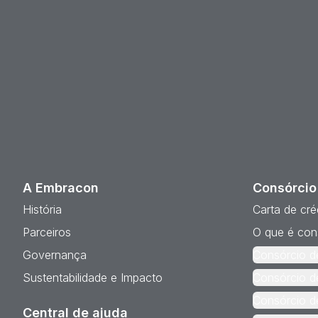
A Embracon
Consórcio
História
Carta de cré
Parceiros
O que é con
Governança
Consórcio d
Sustentabilidade e Impacto
Consórcio d
Consórcio d
Central de ajuda