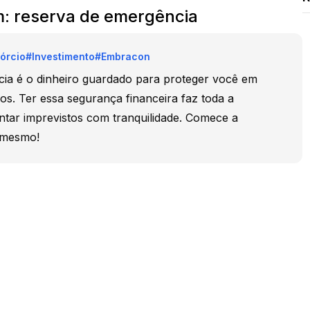
m: reserva de emergência
órcio
#
Investimento
#
Embracon
ia é o dinheiro guardado para proteger você em
s. Ter essa segurança financeira faz toda a
ntar imprevistos com tranquilidade. Comece a
e mesmo!