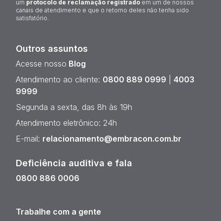
um
protocolo de reclamação registrado
em um de nossos
canais de atendimento e que o retorno deles não tenha sido
satisfatório.
Outros assuntos
Acesse nosso
Blog
Atendimento ao cliente:
0800 889 0999
|
4003
9999
Segunda a sexta, das 8h às 19h
Atendimento eletrônico: 24h
E-mail:
relacionamento@embracon.com.br
Deficiência auditiva e fala
0800 886 0006
Trabalhe com a gente