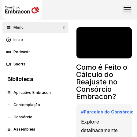
Menu
Início
Podcasts
Shorts
Como é Feito o
Cálculo do
Biblioteca
Reajuste no
Consórcio
Aplicativo Embracon
Embracon?
Contemplação
#
Parcelas do Consórcio
Consórcio
Explore
Assembleia
detalhadamente