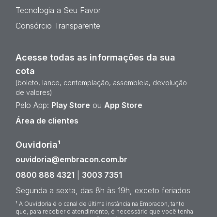
Tecnologia a Seu Favor
Consórcio Transparente
Acesse todas as informações da sua
cota
(boleto, lance, contemplação, assembleia, devolução
de valores)
Pelo App:
Play Store
ou
App Store
Área de clientes
Ouvidoria¹
ouvidoria@embracon.com.br
0800 888 4321
|
3003 7351
Segunda a sexta, das 8h às 19h, exceto feriados
¹ A Ouvidoria é o canal de última instância na Embracon, tanto
que, para receber o atendimento, é necessário que você tenha