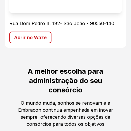
Rua Dom Pedro II, 182
-
São João
-
90550-140
Abrir no Waze
A melhor escolha para
administração do seu
consórcio
O mundo muda, sonhos se renovam e a
Embracon continua empenhada em inovar
sempre, oferecendo diversas opções de
consórcios para todos os objetivos