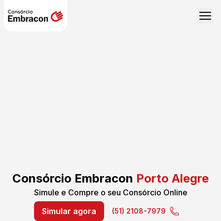
Consórcio Embracon
Porto Alegre
Simule e Compre o seu Consórcio Online
Simular agora
(51) 2108-7979