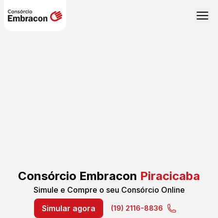
Consórcio Embracon
Piracicaba
Simule e Compre o seu Consórcio Online
Simular agora
(19) 2116-8836