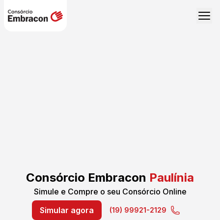
Consórcio Embracon
Paulínia
Simule e Compre o seu Consórcio Online
Simular agora
(19) 99921-2129