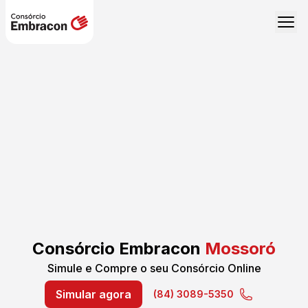
Consórcio Embracon
Mossoró
Simule e Compre o seu Consórcio Online
Simular agora
(84) 3089-5350