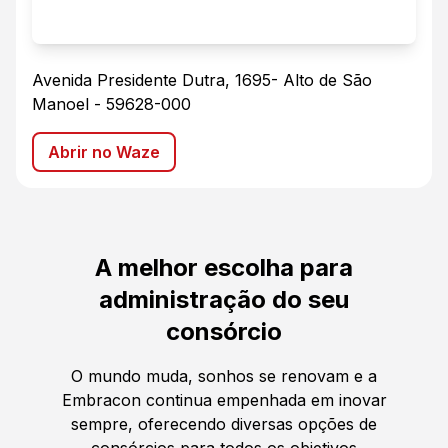
Avenida Presidente Dutra, 1695
-
Alto de São
Manoel
-
59628-000
Abrir no Waze
A melhor escolha para
administração do seu
consórcio
O mundo muda, sonhos se renovam e a
Embracon continua empenhada em inovar
sempre, oferecendo diversas opções de