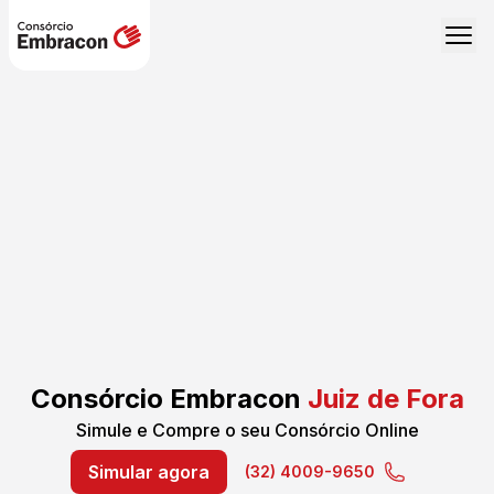
Consórcio Embracon
Juiz de Fora
Simule e Compre o seu Consórcio Online
Simular agora
(32) 4009-9650