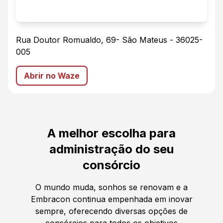
Rua Doutor Romualdo, 69
-
São Mateus
-
36025-
005
Abrir no Waze
A melhor escolha para
administração do seu
consórcio
O mundo muda, sonhos se renovam e a
Embracon continua empenhada em inovar
sempre, oferecendo diversas opções de