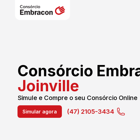
Consórcio Embr
Joinville
Simule e Compre o seu Consórcio Online
(47) 2105-3434
Simular agora