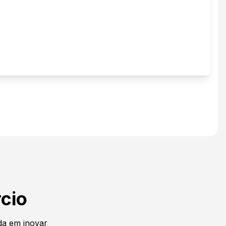
cio
a em inovar