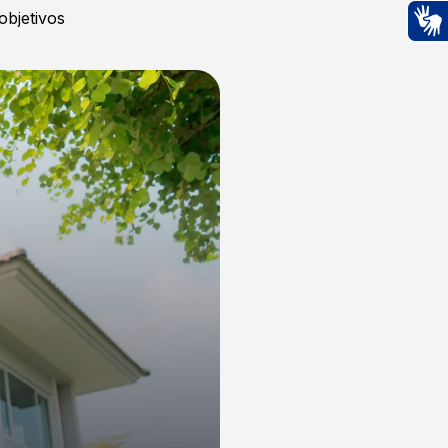
objetivos
Ac