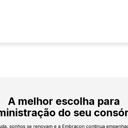
A melhor escolha para
ministração do seu consór
da, sonhos se renovam e a Embracon continua empenhad