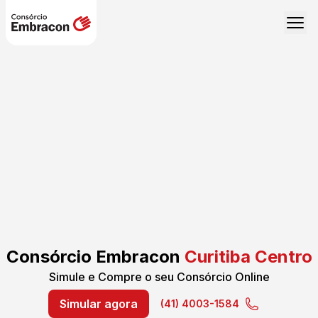
Consórcio Embracon
Curitiba Centro
Simule e Compre o seu Consórcio Online
Simular agora
(41) 4003-1584