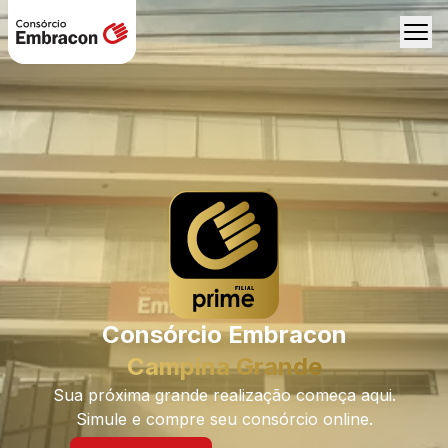
Consórcio Embracon
Campina Grande
Sua próxima grande realização começa aqui.
Simule e compre seu consórcio online.