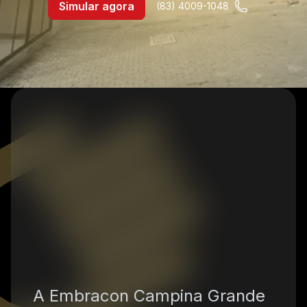
Simular agora
(83) 4009-1048
A Embracon
Campina Grande