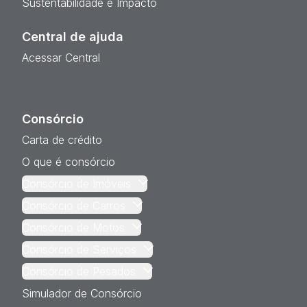
Sustentabilidade e Impacto
Central de ajuda
Acessar Central
Consórcio
Carta de crédito
O que é consórcio
Consórcio de Imóveis
Consórcio de Carros
Consórcio de Motos
Consórcio de Serviços
Consórcio de Pesados
Simulador de Consórcio