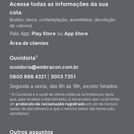
Acesse todas as informações da sua
cota
(boleto, lance, contemplação, assembleia, devolução
de valores)
Pelo App:
Play Store
ou
App Store
Área de clientes
Ouvidoria¹
ouvidoria@embracon.com.br
0800 888 4321
|
3003 7351
Segunda a sexta, das 8h às 19h, exceto feriados
¹ A Ouvidoria é o canal de última instância na Embracon, tanto
que, para receber o atendimento, é necessário que você tenha
um
protocolo de reclamação registrado
em um de nossos
canais de atendimento e que o retorno deles não tenha sido
satisfatório.
Outros assuntos