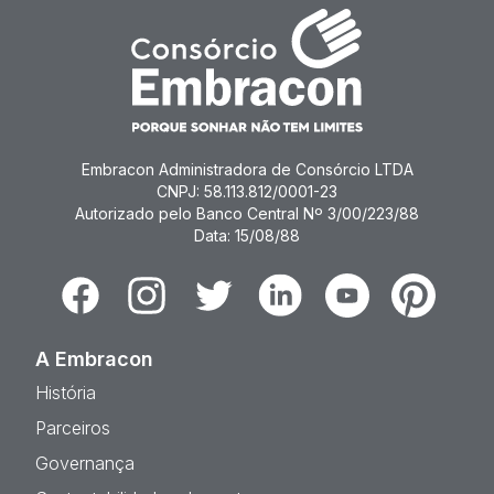
Embracon Administradora de Consórcio LTDA
CNPJ: 58.113.812/0001-23
Autorizado pelo Banco Central Nº 3/00/223/88
Data: 15/08/88
Facebook
Instagram
Twitter
Linkedin
Youtube
Pinterest
A Embracon
História
Parceiros
Governança