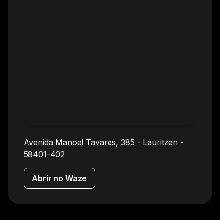
Avenida Manoel Tavares, 385
-
Lauritzen
-
58401-402
Abrir no Waze