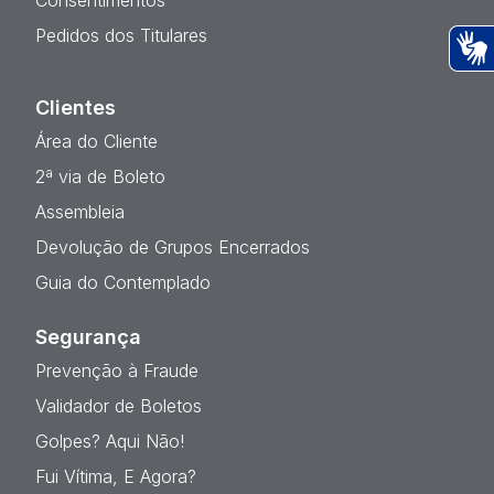
Consentimentos
Pedidos dos Titulares
Ac
Clientes
Área do Cliente
2ª via de Boleto
Assembleia
Devolução de Grupos Encerrados
Guia do Contemplado
Segurança
Prevenção à Fraude
Validador de Boletos
Golpes? Aqui Não!
Fui Vítima, E Agora?