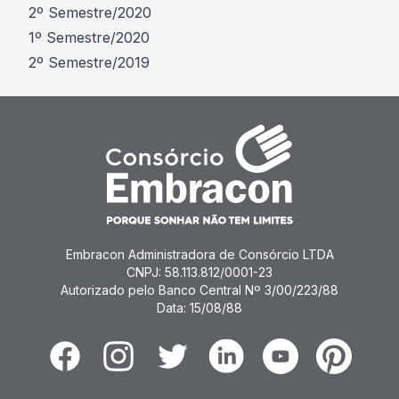
2º Semestre/2020
1º Semestre/2020
2º Semestre/2019
Embracon Administradora de Consórcio LTDA
CNPJ: 58.113.812/0001-23
Autorizado pelo Banco Central Nº 3/00/223/88
Data: 15/08/88
Facebook
Instagram
Twitter
Linkedin
Youtube
Pinterest