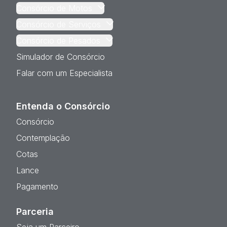
Consórcio de Motos
Consórcio de Serviços
Consórcio de Pesados
Simulador de Consórcio
Falar com um Especialista
Entenda o Consórcio
Consórcio
Contemplação
Cotas
Lance
Pagamento
Parceria