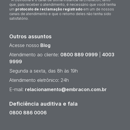
que, para receber o atendimento, é necessário que você tenha
um
protocolo de reclamação registrado
em um de nossos
canais de atendimento e que o retorno deles não tenha sido
satisfatório.
Outros assuntos
Acesse nosso
Blog
Atendimento ao cliente:
0800 889 0999
|
4003
9999
Segunda a sexta, das 8h às 19h
Atendimento eletrônico: 24h
E-mail:
relacionamento@embracon.com.br
Deficiência auditiva e fala
0800 886 0006