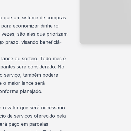
o que um sistema de compras
 para economizar dinheiro
 vezes, são eles que priorizam
o prazo, visando beneficiá-
 lance ou sorteio. Todo mês é
ipantes será considerado. No
r o serviço, também poderá
e o maior lance será
onforme planejado.
r o valor que será necessário
io de serviços
oferecido pela
 será pago em parcelas