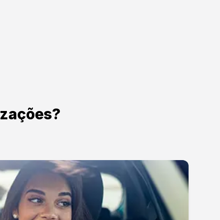
izações?