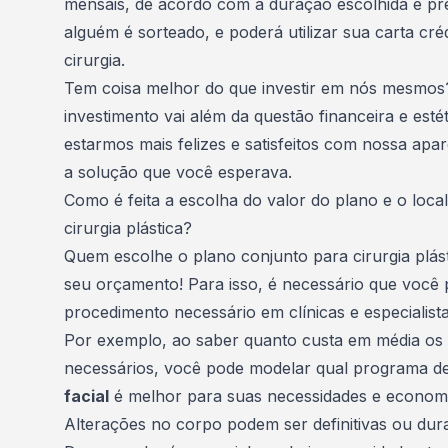
mensais, de acordo com a duração escolhida e pr
alguém é sorteado, e poderá utilizar sua carta cré
cirurgia.
Tem coisa melhor do que investir em nós mesmos?
investimento vai além da questão financeira e estét
estarmos mais felizes e satisfeitos com nossa apa
a solução que você esperava.
Como é feita a escolha do valor do plano e o loca
cirurgia plástica?
Quem escolhe o plano conjunto para cirurgia plás
seu orçamento! Para isso, é necessário que você 
procedimento necessário em clínicas e especialista
Por exemplo, ao saber quanto custa em média os
necessários, você pode modelar qual programa d
facial
é melhor para suas necessidades e economi
Alterações no corpo podem ser definitivas ou dur