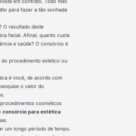
evista em contrato. Todo mês
dito para fazer a tão sonhada
 O resultado deste
ica facial. Afinal, quanto custa
rência e saúde? O consórcio é
l do procedimento estético ou
tica é você, de acordo com
pesquise o valor do
s.
 procedimentos cosméticos
e
consórcio para estética
as.
ar um longo período de tempo.