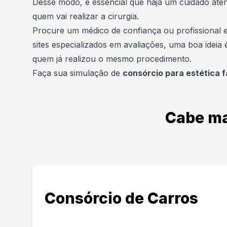
Desse modo, é essencial que haja um cuidado ate
quem vai realizar a cirurgia.
Procure um médico de confiança ou profissional es
sites especializados em avaliações, uma boa ideia
quem já realizou o mesmo procedimento.
Faça sua
simulação
de
consórcio para estética f
Cabe ma
Consórcio de Carros