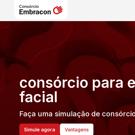
consórcio para e
facial
Faça uma simulação de consórcio
Simule agora
Vantagens