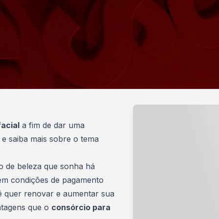
acial
a fim de dar uma
 e saiba mais sobre o tema
o de beleza que sonha há
 em condições de pagamento
cê quer renovar e aumentar sua
ntagens que o
consórcio para