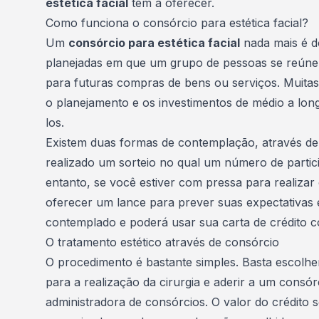
estética facial
têm a oferecer.
Como funciona o consórcio para estética facial?
Um
consórcio para estética facial
nada mais é d
planejadas em que um grupo de pessoas se reúne
para futuras compras de bens ou serviços. Muitas
o planejamento e os investimentos de médio a long
los.
Existem duas formas de contemplação, através de
realizado um sorteio no qual um número de partic
entanto, se você estiver com pressa para realiza
oferecer um lance para prever suas expectativas 
contemplado e poderá usar sua
carta de crédito
c
O tratamento estético através de consórcio
O procedimento é bastante simples. Basta escolhe
para a realização da cirurgia e aderir a um
consórc
administradora de consórcios. O valor do crédito