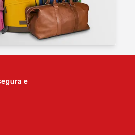
segura e