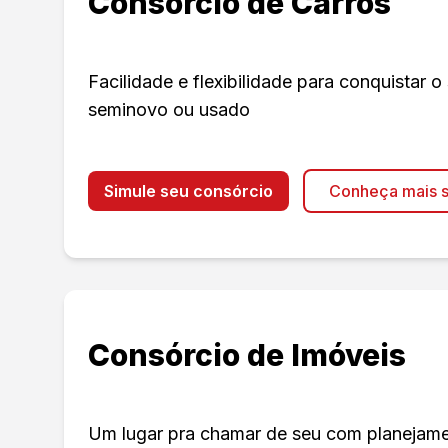
Consórcio de Carros
Facilidade e flexibilidade para conquistar o
seminovo ou usado
Simule seu consórcio
Conheça mais s
Consórcio de Imóveis
Um lugar pra chamar de seu com planejament