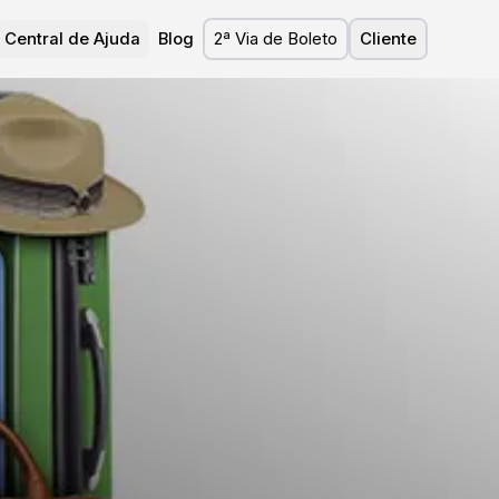
Central de Ajuda
Blog
2ª Via de Boleto
Cliente