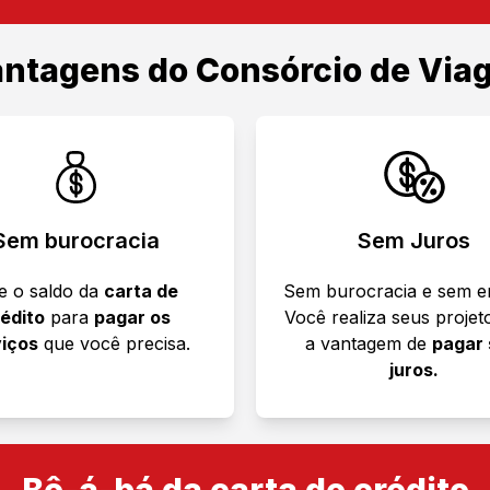
antagens do
Consórcio de Via
Sem burocracia
Sem Juros
e o saldo da
carta de
Sem burocracia e sem e
édito
para
pagar os
Você realiza seus proje
iços
que você precisa.
a vantagem de
pagar
juros.