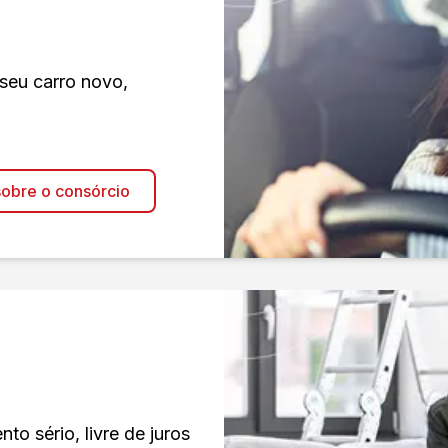
 seu carro novo,
obre o consórcio
o sério, livre de juros