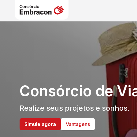
Consórcio de Vi
Realize seus projetos e sonhos.
Simule agora
Vantagens