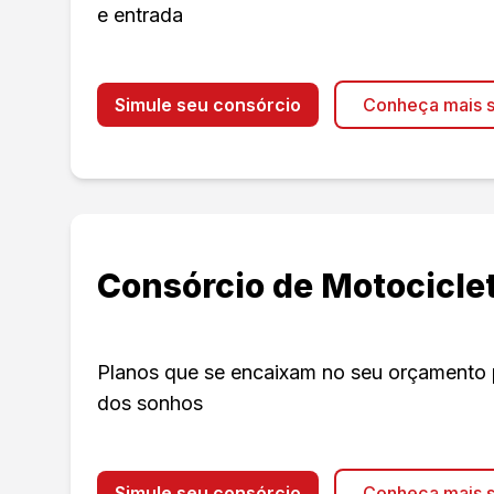
e entrada
Simule seu consórcio
Conheça mais s
Consórcio de Motocicle
Planos que se encaixam no seu orçamento 
dos sonhos
Simule seu consórcio
Conheça mais s