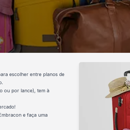
para escolher entre planos de
o.
o ou por lance), tem à
ercado!
 Embracon e faça uma