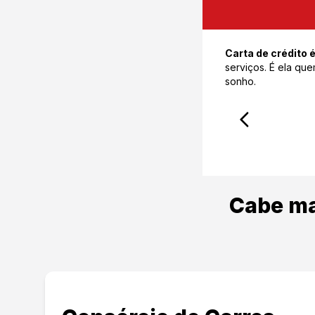
Carta de crédito é
serviços. É ela qu
sonho.
Cabe ma