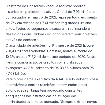
Consórcio Embracon
O Sistema de Consórcios voltou a registrar recorde
histórico em participantes ativos. O total de 7,93 milhões de
consorciados em março de 2021, representou crescimento
de 7% em relação aos 7,41 milhões registrados um ano
antes. Todos os segmentos avançaram, reafirmando o
desejo dos consumidores em conquistarem seus objetivos
através do consórcio.
O acumulado de adesões no 1º trimestre de 2021 ficou em
791,43 mil cotas vendidas. Com isso, houve aumento de
10,3% ante as 717,2 mil do mesmo período de 2020. Nessa
mesma comparação, os créditos comercializados
avançaram 42,8%, saltando de R$ 33,56 bilhões para R$
47,03 bilhões.
Para o presidente executivo da ABAC, Paulo Roberto Rossi,
a convivência com as restrições determinadas pelas
autoridades sanitárias tem provocado constantes
adequações nas estratégicas de atuação das
administradoras junto ao mercado. “Sempre existem novos