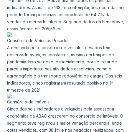
1º trimestre de 2021. Houve alta em todos os principais
indicadores. As mais de 133 mil contemplações ocorridas no
período foram potenciais compradoras de 64,7% das
vendas do mercado interno. Segundo dados da Fenabrave,
essas ficaram em 205,56 mil.
Consórcio de Veículos Pesados
A demanda pelo consórcio de veículos pesados tem
observado avanços constantes, mesmo em tempos de
pandemia. Isso se deve, especialmente, por se tratar de
parcela importante nas atividades essenciais, como o
agronegócio e o transporte rodoviário de cargas. Dos seis
indicadores, cinco registraram resultado positivo no 1º
trimestre de 2021.
Consórcio de Imóveis
Cinco dos seis indicadores divulgados pela assessoria
econômica da ABAC cresceram no consórcio de imóveis. O
segmento teve registrou a maior variação percentual entre
cotas vendidas, com 38,1% e nos negócios realizados, com