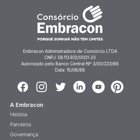
Embracon Administradora de Consórcio LTDA
CNPJ: 58.113.812/0001-23
Autorizado pelo Banco Central Nº 3/00/223/88
Data: 15/08/88
Facebook
Instagram
Twitter
Linkedin
Youtube
Pinterest
A Embracon
História
Parceiros
Governança