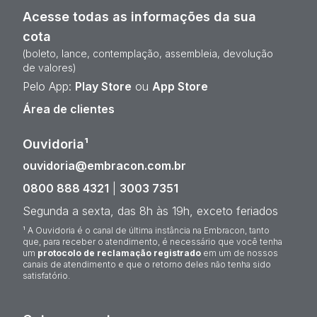
Acesse todas as informações da sua
cota
(boleto, lance, contemplação, assembleia, devolução
de valores)
Pelo App:
Play Store
ou
App Store
Área de clientes
Ouvidoria¹
ouvidoria@embracon.com.br
0800 888 4321
|
3003 7351
Segunda a sexta, das 8h às 19h, exceto feriados
¹ A Ouvidoria é o canal de última instância na Embracon, tanto
que, para receber o atendimento, é necessário que você tenha
um
protocolo de reclamação registrado
em um de nossos
canais de atendimento e que o retorno deles não tenha sido
satisfatório.