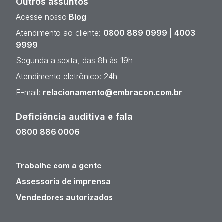
Outros assuntos
Acesse nosso
Blog
Atendimento ao cliente:
0800 889 0999
|
4003
9999
Segunda a sexta, das 8h às 19h
Atendimento eletrônico: 24h
E-mail:
relacionamento@embracon.com.br
Deficiência auditiva e fala
0800 886 0006
Trabalhe com a gente
Assessoria de imprensa
Vendedores autorizados