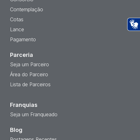
Contemplação
Cotas
Lance
Ac
Pagamento
Parceria
Seja um Parceiro
Área do Parceiro
Lista de Parceiros
Franquias
Seja um Franqueado
Blog
Postagens Recentes