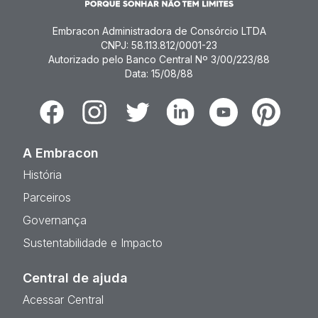
Embracon Administradora de Consórcio LTDA
CNPJ: 58.113.812/0001-23
Autorizado pelo Banco Central Nº 3/00/223/88
Data: 15/08/88
Facebook
Instagram
Twitter
Linkedin
Youtube
Pinterest
A Embracon
História
Parceiros
Governança
Sustentabilidade e Impacto
Central de ajuda
Acessar Central