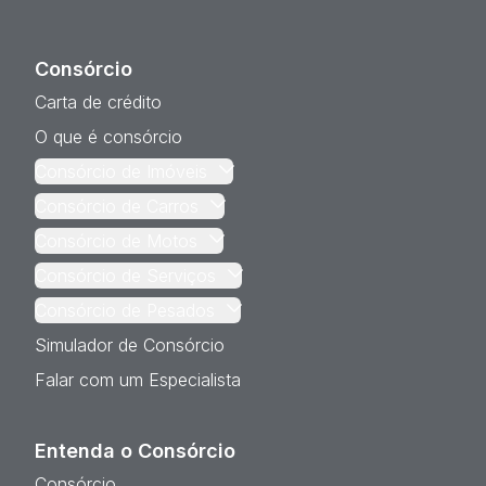
Consórcio
Carta de crédito
O que é consórcio
Consórcio de Imóveis
Consórcio de Carros
Consórcio de Motos
Consórcio de Serviços
Consórcio de Pesados
Simulador de Consórcio
Falar com um Especialista
Entenda o Consórcio
Consórcio