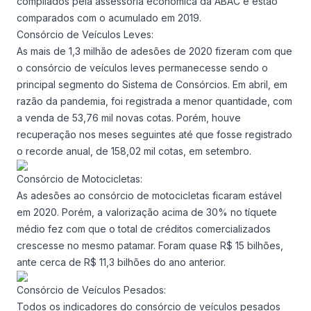
compilados pela assessoria econômica da ABAC e estão
comparados com o acumulado em 2019.
Consórcio de Veículos Leves:
As mais de 1,3 milhão de adesões de 2020 fizeram com que
o consórcio de veículos leves permanecesse sendo o
principal segmento do Sistema de Consórcios. Em abril, em
razão da pandemia, foi registrada a menor quantidade, com
a venda de 53,76 mil novas cotas. Porém, houve
recuperação nos meses seguintes até que fosse registrado
o recorde anual, de 158,02 mil cotas, em setembro.
Consórcio de Motocicletas:
As adesões ao consórcio de motocicletas ficaram estável
em 2020. Porém, a valorização acima de 30% no tíquete
médio fez com que o total de créditos comercializados
crescesse no mesmo patamar. Foram quase R$ 15 bilhões,
ante cerca de R$ 11,3 bilhões do ano anterior.
Consórcio de Veículos Pesados:
Todos os indicadores do consórcio de veículos pesados