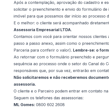
Após a contemplação, aprovação do cadastro e esc
solicitar o preenchimento e envio do formulário de
imóvel para que possamos dar início ao processo d
E o melhor: o cliente será acompanhado diretament
Assessoria Empresarial LTDA
.
Contamos com você para orientar nossos clientes 
passo a passo anexo, assim como o preenchimento c
Parceria para conferir o valor).
Lembre-se: o form
Ao retornar com o formulário preenchido e pergun
sequência ao processo onde o setor do Canal do C
responsáveis que, por sua vez, entrarão em contat
Não solicitaremos e não receberemos documento
assessoria.
O cliente e o Parceiro podem entrar em contato n
Seguem os telefones das assessorias:
ML Gomes:
0800 602 2608