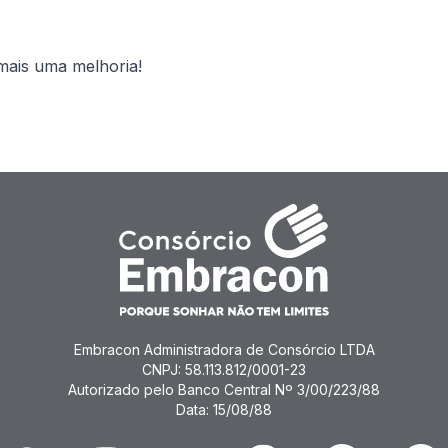
mais uma melhoria!
Embracon Administradora de Consórcio LTDA
CNPJ: 58.113.812/0001-23
Autorizado pelo Banco Central Nº 3/00/223/88
Data: 15/08/88