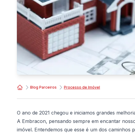
Blog Parceiros
Processo de Imóvel
Consórcio Embracon
O ano de 2021 chegou e iniciamos grandes melhori
A Embracon, pensando sempre em encantar nosso c
imóvel. Entendemos que esse é um dos caminhos par