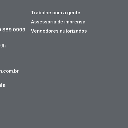
Trabalhe com a gente
Assessoria de imprensa
 889 0999
Vendedores autorizados
19h
n.com.br
ala