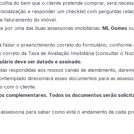
olha do bem que o cliente pretende comprar, será necess
 inicialização e responder um
checklist
com perguntas relac
e faturamento do imóvel.
e por uma das duas assessorias imobiliárias:
ML Gomes
o
a fazer o preenchimento correto do formulário, conforme 
orreto da Taxa de Avaliação Imobiliária (consultar o Núc
ulário deve ser datado e assinado
.
tas respondidas aos nossos canais de atendimento, darem
ontemplado direcionará esses documentos para as assesso
o com o cliente.
s complementares. Todos os documentos serão solicit
a assessoria para saber como está o andamento de cada pr