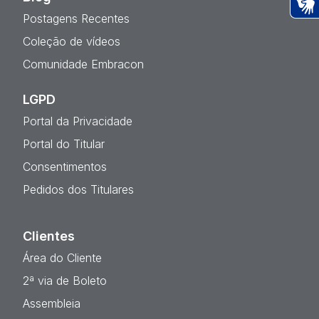
Postagens Recentes
Ac
Coleção de vídeos
Comunidade Embracon
LGPD
Portal da Privacidade
Portal do Titular
Consentimentos
Pedidos dos Titulares
Clientes
Área do Cliente
2ª via de Boleto
Assembleia