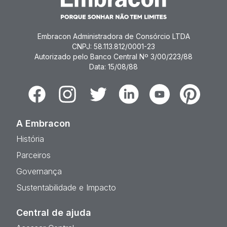
Embracon Administradora de Consórcio LTDA
CNPJ: 58.113.812/0001-23
Autorizado pelo Banco Central Nº 3/00/223/88
Data: 15/08/88
Facebook
Instagram
Twitter
Linkedin
Youtube
Pinterest
A Embracon
História
Parceiros
Governança
Sustentabilidade e Impacto
Central de ajuda