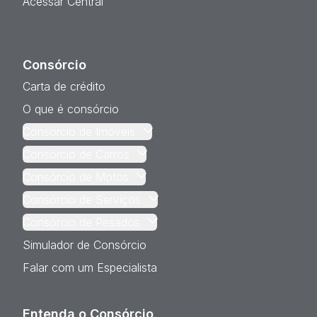
Acessar Central
Consórcio
Carta de crédito
O que é consórcio
Consórcio de Imóveis
Consórcio de Carros
Consórcio de Motos
Consórcio de Serviços
Consórcio de Pesados
Simulador de Consórcio
Falar com um Especialista
Entenda o Consórcio