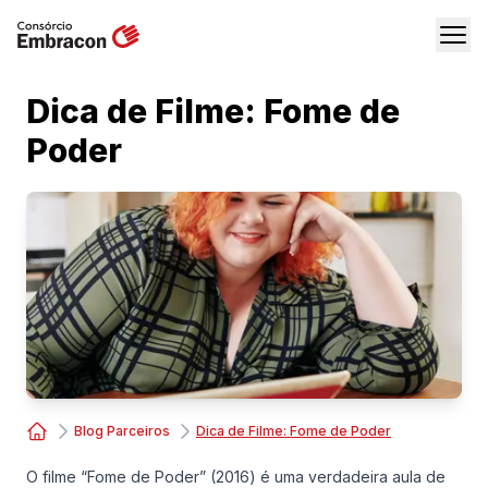
Dica de Filme: Fome de
Poder
Blog Parceiros
Dica de Filme: Fome de Poder
Consórcio Embracon
O filme “Fome de Poder” (2016) é uma verdadeira aula de