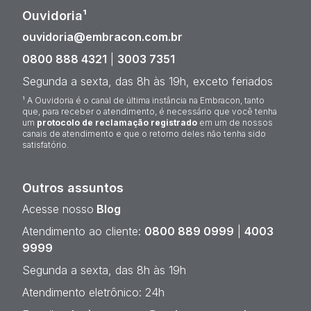
Ouvidoria¹
ouvidoria@embracon.com.br
0800 888 4321
|
3003 7351
Segunda a sexta, das 8h às 19h, exceto feriados
¹ A Ouvidoria é o canal de última instância na Embracon, tanto
que, para receber o atendimento, é necessário que você tenha
um
protocolo de reclamação registrado
em um de nossos
canais de atendimento e que o retorno deles não tenha sido
satisfatório.
Outros assuntos
Acesse nosso
Blog
Atendimento ao cliente:
0800 889 0999
|
4003
9999
Segunda a sexta, das 8h às 19h
Atendimento eletrônico: 24h