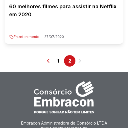
60 melhores filmes para assistir na Netflix
em 2020
Entretenimento
27/07/2020
1
2
Embracon Administradora de Consórcio LTDA