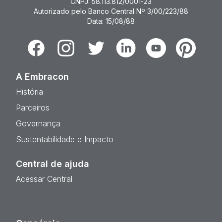
CNPJ: 58.113.812/0001-23
Autorizado pelo Banco Central Nº 3/00/223/88
Data: 15/08/88
Facebook
Instagram
Twitter
Linkedin
Youtube
Pinterest
A Embracon
História
Parceiros
Governança
Sustentabilidade e Impacto
Central de ajuda
Acessar Central