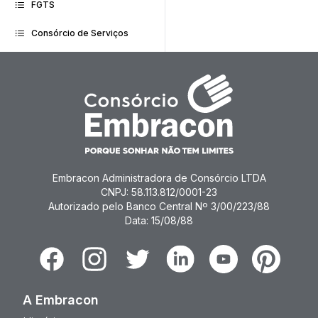
FGTS
Consórcio de Serviços
Embracon Administradora de Consórcio LTDA
CNPJ: 58.113.812/0001-23
Autorizado pelo Banco Central Nº 3/00/223/88
Data: 15/08/88
Facebook
Instagram
Twitter
Linkedin
Youtube
Pinterest
A Embracon