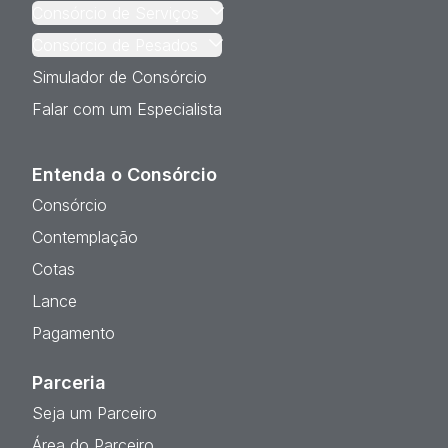
Consórcio de Serviços
Consórcio de Pesados
Simulador de Consórcio
Falar com um Especialista
Entenda o Consórcio
Consórcio
Contemplação
Cotas
Lance
Pagamento
Parceria
Seja um Parceiro
Área do Parceiro