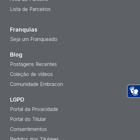
Lista de Parceiros
Franquias
Seja um Franqueado
Blog
Postagens Recentes
Coleção de vídeos
Comunidade Embracon
LGPD
Ac
Portal da Privacidade
Portal do Titular
Consentimentos
Pedidos dos Titulares