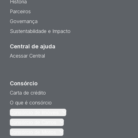
História
Parceiros
Governança
Sustentabilidade e Impacto
Central de ajuda
Acessar Central
Consórcio
Carta de crédito
O que é consórcio
Consórcio de Imóveis
Consórcio de Carros
Consórcio de Motos