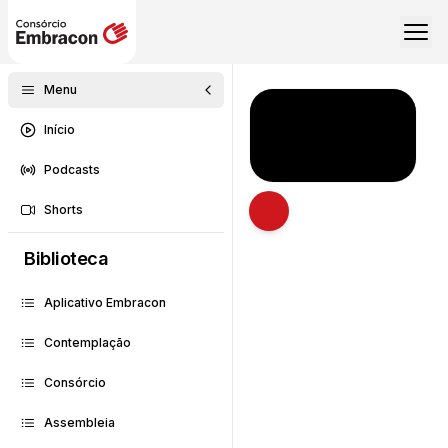
Menu
Início
Podcasts
Shorts
Abrir descrição
Biblioteca
Aplicativo Embracon
Contemplação
Consórcio
Assembleia