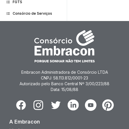
FGTS
Consórcio de Serviços
Embracon Administradora de Consórcio LTDA
CNPJ: 58.113.812/0001-23
Autorizado pelo Banco Central Nº 3/00/223/88
Data: 15/08/88
Facebook
Instagram
Twitter
Linkedin
Youtube
Pinterest
A Embracon