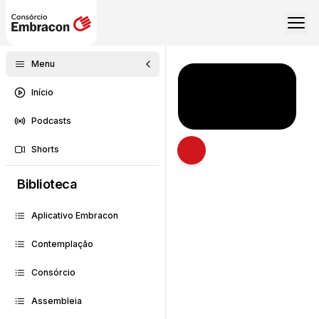
Menu
Início
Podcasts
Shorts
Abrir descrição
Biblioteca
Aplicativo Embracon
Contemplação
Consórcio
Assembleia