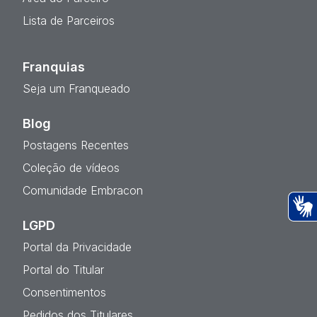
Lista de Parceiros
Franquias
Seja um Franqueado
Blog
Postagens Recentes
Coleção de vídeos
Comunidade Embracon
LGPD
Ac
Portal da Privacidade
Portal do Titular
Consentimentos
Pedidos dos Titulares