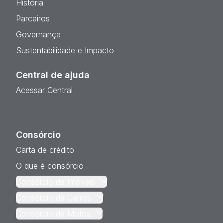
História
Parceiros
Governança
Sustentabilidade e Impacto
Central de ajuda
Acessar Central
Consórcio
Carta de crédito
O que é consórcio
Consórcio de Imóveis
Consórcio de Carros
Consórcio de Motos