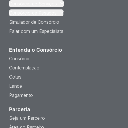
Consórcio de Serviços
Consórcio de Pesados
Simulador de Consórcio
Falar com um Especialista
Entenda o Consórcio
Consórcio
Contemplação
Cotas
Lance
Pagamento
Parceria
Seja um Parceiro
Área do Parceiro