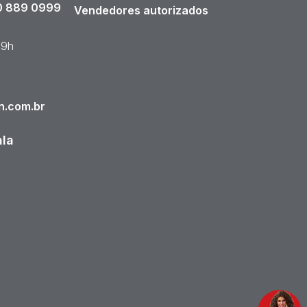
 889 0999
Vendedores autorizados
19h
n.com.br
ala