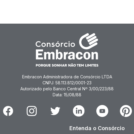
Embracon Administradora de Consórcio LTDA
CNPJ: 58.113.812/0001-23
Autorizado pelo Banco Central Nº 3/00/223/88
Data: 15/08/88
Facebook
Instagram
Twitter
Linkedin
Youtube
Pinter
Entenda o Consórcio