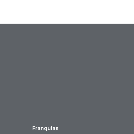
est
Franquias