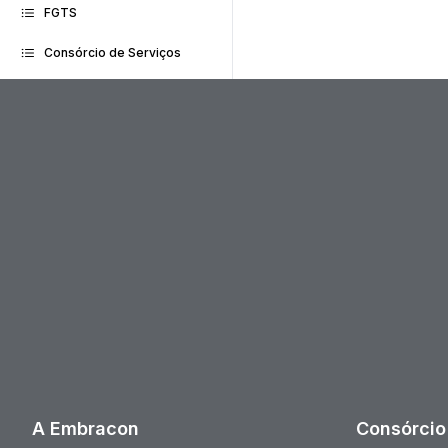
FGTS
Consórcio de Serviços
A Embracon
Consórcio