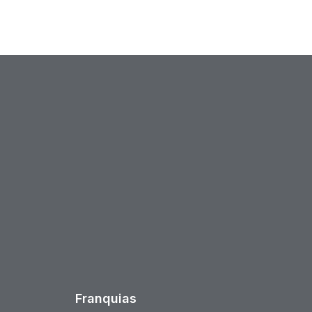
est
Franquias