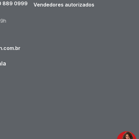
 889 0999
Vendedores autorizados
19h
n.com.br
ala