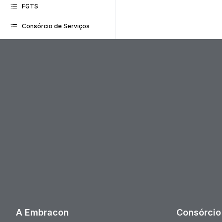
FGTS
Consórcio de Serviços
A Embracon
Consórcio