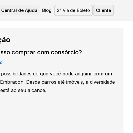
Central de Ajuda
Blog
2ª Via de Boleto
Cliente
ção
osso comprar com consórcio?
o
 possibilidades do que você pode adquirir com um
Embracon. Desde carros até imóveis, a diversidade
está ao seu alcance.