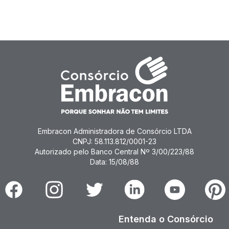
Embracon Administradora de Consórcio LTDA
CNPJ: 58.113.812/0001-23
Autorizado pelo Banco Central Nº 3/00/223/88
Data: 15/08/88
Facebook
Instagram
Twitter
Linkedin
Youtube
Pinter
Entenda o Consórcio