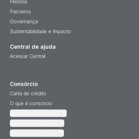
História
Parceiros
Governança
Sustentabilidade e Impacto
Central de ajuda
Acessar Central
Consórcio
Carta de crédito
O que é consórcio
Consórcio de Imóveis
Consórcio de Carros
Consórcio de Motos