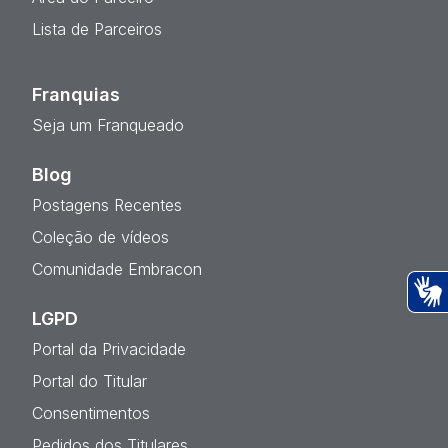
Lista de Parceiros
Franquias
Seja um Franqueado
Blog
Postagens Recentes
Coleção de vídeos
Comunidade Embracon
LGPD
Ac
Portal da Privacidade
Portal do Titular
Consentimentos
Pedidos dos Titulares