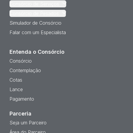
Consórcio de Serviços
Consórcio de Pesados
Simulador de Consórcio
Falar com um Especialista
Entenda o Consórcio
Consórcio
Contemplação
Cotas
Lance
Pagamento
Parceria
Seja um Parceiro
Área do Parceiro