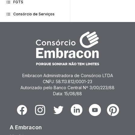
FGTS
Consórcio de Serviços
Embracon Administradora de Consórcio LTDA
CNPJ: 58.113.812/0001-23
Autorizado pelo Banco Central Nº 3/00/223/88
Data: 15/08/88
Facebook
Instagram
Twitter
Linkedin
Youtube
Pinterest
A Embracon