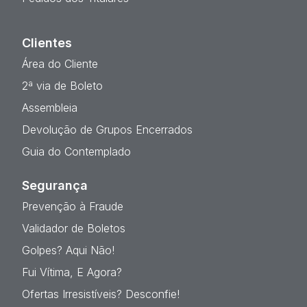
Clientes
Área do Cliente
2ª via de Boleto
Assembleia
Devolução de Grupos Encerrados
Guia do Contemplado
Segurança
Prevenção à Fraude
Validador de Boletos
Golpes? Aqui Não!
Fui Vítima, E Agora?
Ofertas Irresistíveis? Desconfie!