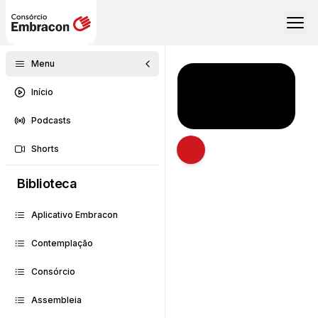
Menu
Início
Podcasts
Shorts
Abrir descrição
Biblioteca
Aplicativo Embracon
Contemplação
Consórcio
Assembleia