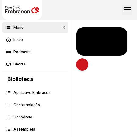
Menu
Início
Podcasts
Shorts
Abrir descrição
Biblioteca
Aplicativo Embracon
Contemplação
Consórcio
Assembleia