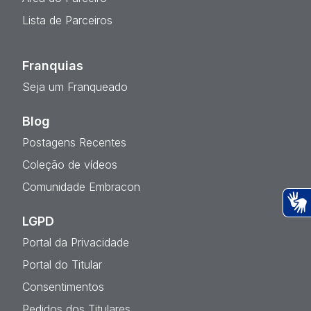
Lista de Parceiros
Franquias
Seja um Franqueado
Blog
Postagens Recentes
Coleção de vídeos
Comunidade Embracon
LGPD
Ac
Portal da Privacidade
Portal do Titular
Consentimentos
Pedidos dos Titulares