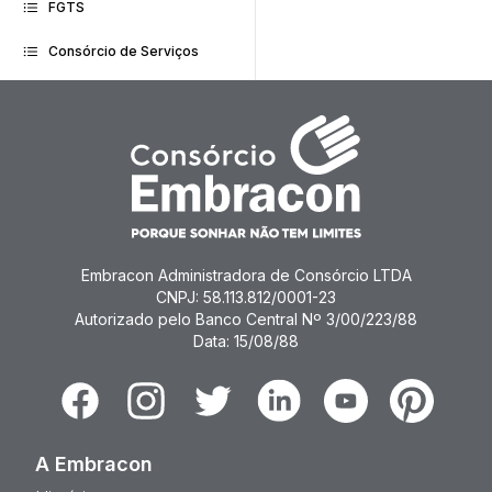
FGTS
Consórcio de Serviços
Embracon Administradora de Consórcio LTDA
CNPJ: 58.113.812/0001-23
Autorizado pelo Banco Central Nº 3/00/223/88
Data: 15/08/88
Facebook
Instagram
Twitter
Linkedin
Youtube
Pinterest
A Embracon