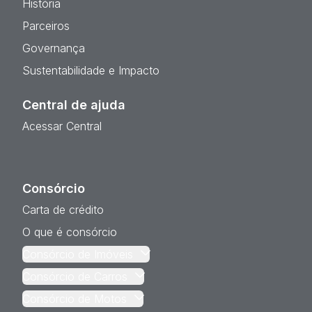
História
Parceiros
Governança
Sustentabilidade e Impacto
Central de ajuda
Acessar Central
Consórcio
Carta de crédito
O que é consórcio
Consórcio de Imóveis
Consórcio de Carros
Consórcio de Motos