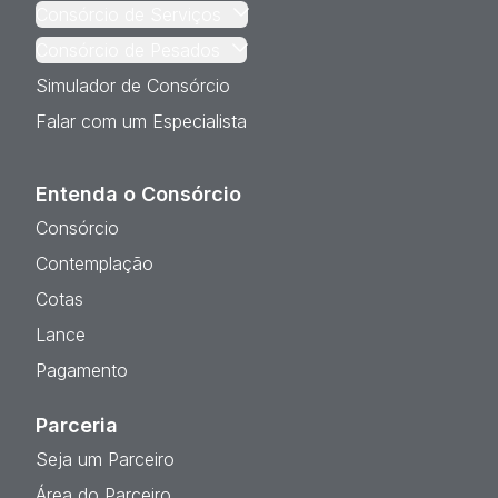
Consórcio de Serviços
Consórcio de Pesados
Simulador de Consórcio
Falar com um Especialista
Entenda o Consórcio
Consórcio
Contemplação
Cotas
Lance
Pagamento
Parceria
Seja um Parceiro
Área do Parceiro