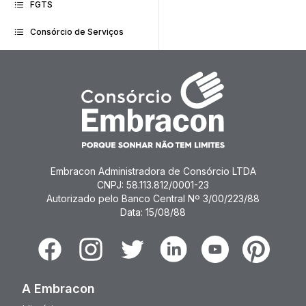
FGTS
Consórcio de Serviços
Embracon Administradora de Consórcio LTDA
CNPJ: 58.113.812/0001-23
Autorizado pelo Banco Central Nº 3/00/223/88
Data: 15/08/88
Facebook
Instagram
Twitter
Linkedin
Youtube
Pinterest
A Embracon