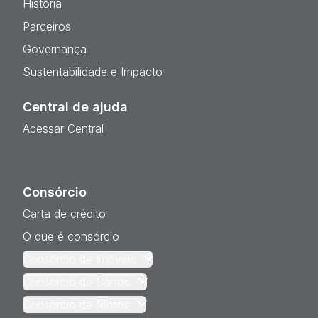
História
Parceiros
Governança
Sustentabilidade e Impacto
Central de ajuda
Acessar Central
Consórcio
Carta de crédito
O que é consórcio
Consórcio de Imóveis
Consórcio de Carros
Consórcio de Motos