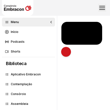
Menu
Início
Podcasts
Shorts
Abrir descrição
Biblioteca
Aplicativo Embracon
Contemplação
Consórcio
Assembleia