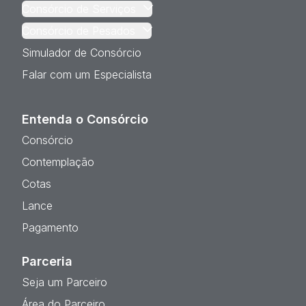
Consórcio de Serviços
Consórcio de Pesados
Simulador de Consórcio
Falar com um Especialista
Entenda o Consórcio
Consórcio
Contemplação
Cotas
Lance
Pagamento
Parceria
Seja um Parceiro
Área do Parceiro