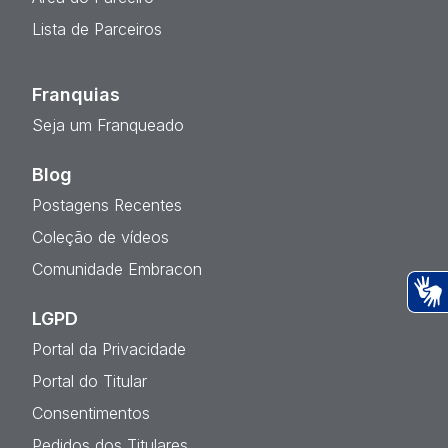
Lista de Parceiros
Franquias
Seja um Franqueado
Blog
Postagens Recentes
Coleção de vídeos
Comunidade Embracon
LGPD
Ac
Portal da Privacidade
Portal do Titular
Consentimentos
Pedidos dos Titulares