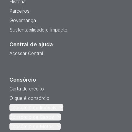
História
Parceiros
Governança
Sustentabilidade e Impacto
Central de ajuda
Acessar Central
Consórcio
Carta de crédito
O que é consórcio
Consórcio de Imóveis
Consórcio de Carros
Consórcio de Motos