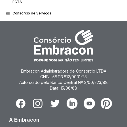
FGTS
Consórcio de Serviços
Embracon Administradora de Consórcio LTDA
CNPJ: 58.113.812/0001-23
Autorizado pelo Banco Central Nº 3/00/223/88
Data: 15/08/88
Facebook
Instagram
Twitter
Linkedin
Youtube
Pinterest
A Embracon