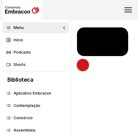
Menu
Início
Podcasts
Shorts
Abrir descrição
Biblioteca
Aplicativo Embracon
Contemplação
Consórcio
Assembleia