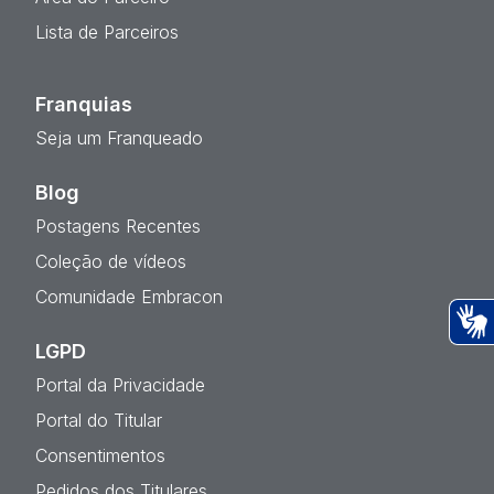
Lista de Parceiros
Franquias
Seja um Franqueado
Blog
Postagens Recentes
Coleção de vídeos
Comunidade Embracon
LGPD
Ac
Portal da Privacidade
Portal do Titular
Consentimentos
Pedidos dos Titulares