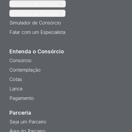
Consórcio de Serviços
Consórcio de Pesados
Simulador de Consórcio
Falar com um Especialista
Entenda o Consórcio
Consórcio
Contemplação
Cotas
Lance
Pagamento
Parceria
Seja um Parceiro
Área do Parceiro