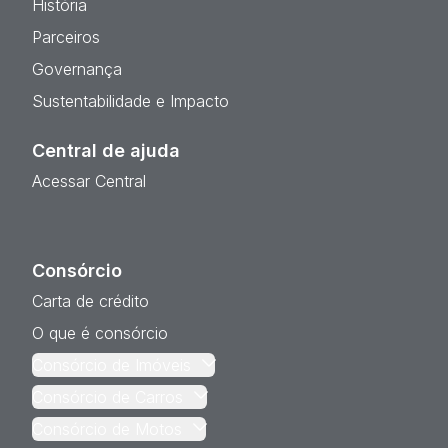
História
Parceiros
Governança
Sustentabilidade e Impacto
Central de ajuda
Acessar Central
Consórcio
Carta de crédito
O que é consórcio
Consórcio de Imóveis
Consórcio de Carros
Consórcio de Motos