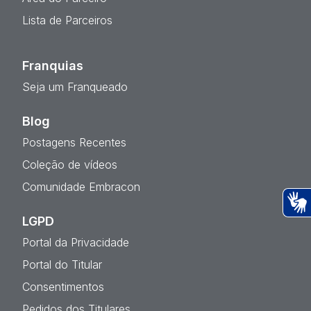
Lista de Parceiros
Franquias
Seja um Franqueado
Blog
Postagens Recentes
Coleção de vídeos
Comunidade Embracon
LGPD
Ac
Portal da Privacidade
Portal do Titular
Consentimentos
Pedidos dos Titulares