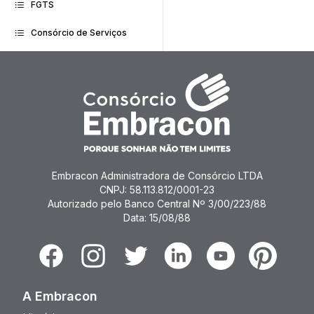
FGTS
Consórcio de Serviços
Embracon Administradora de Consórcio LTDA
CNPJ: 58.113.812/0001-23
Autorizado pelo Banco Central Nº 3/00/223/88
Data: 15/08/88
Facebook
Instagram
Twitter
Linkedin
Youtube
Pinterest
A Embracon