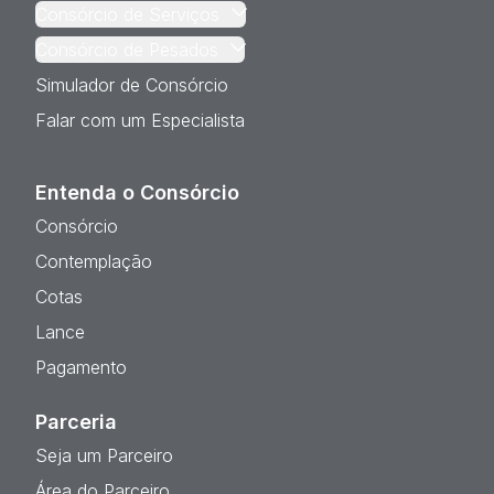
Consórcio de Serviços
Consórcio de Pesados
Simulador de Consórcio
Falar com um Especialista
Entenda o Consórcio
Consórcio
Contemplação
Cotas
Lance
Pagamento
Parceria
Seja um Parceiro
Área do Parceiro