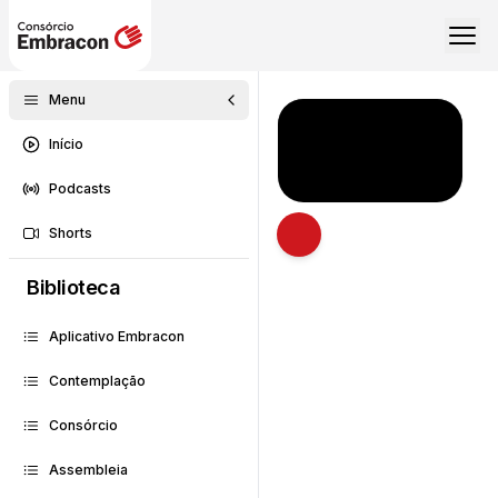
Menu
Início
Podcasts
Shorts
Abrir descrição
Biblioteca
Aplicativo Embracon
Contemplação
Consórcio
Assembleia