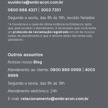
ouvidoria@embracon.com.br
0800 888 4321
|
3003 7351
Segunda a sexta, das 8h às 19h, exceto feriados
¹ A Ouvidoria é o canal de última instância na Embracon, tanto
que, para receber o atendimento, é necessário que você tenha
um
protocolo de reclamação registrado
em um de nossos
canais de atendimento e que o retorno deles não tenha sido
satisfatório.
Outros assuntos
Acesse nosso
Blog
Atendimento ao cliente:
0800 889 0999
|
4003
9999
Segunda a sexta, das 8h às 19h
Atendimento eletrônico: 24h
E-mail:
relacionamento@embracon.com.br