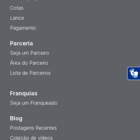
Cotas
Lance
Pagamento
Parceria
Seja um Parceiro
Área do Parceiro
Lista de Parceiros
Ac
Franquias
Seja um Franqueado
Blog
Postagens Recentes
Coleção de vídeos