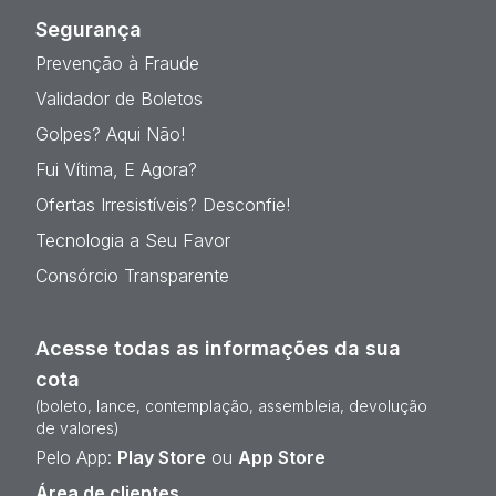
Segurança
Prevenção à Fraude
Validador de Boletos
Golpes? Aqui Não!
Fui Vítima, E Agora?
Ofertas Irresistíveis? Desconfie!
Tecnologia a Seu Favor
Consórcio Transparente
Acesse todas as informações da sua
cota
(boleto, lance, contemplação, assembleia, devolução
de valores)
Pelo App:
Play Store
ou
App Store
Área de clientes