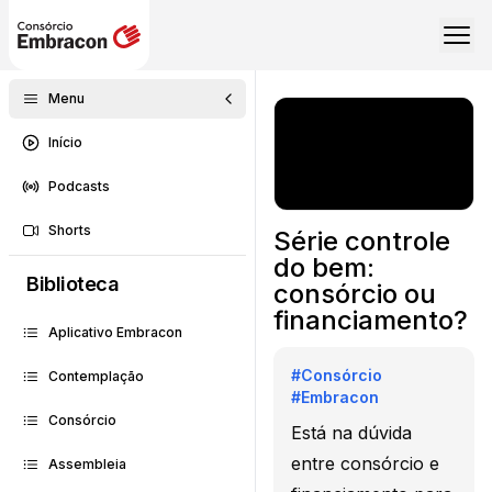
Menu
Início
Podcasts
Shorts
Série controle
do bem:
Biblioteca
consórcio ou
financiamento?
Aplicativo Embracon
#
Consórcio
Contemplação
#
Embracon
Consórcio
Está na dúvida
entre consórcio e
Assembleia