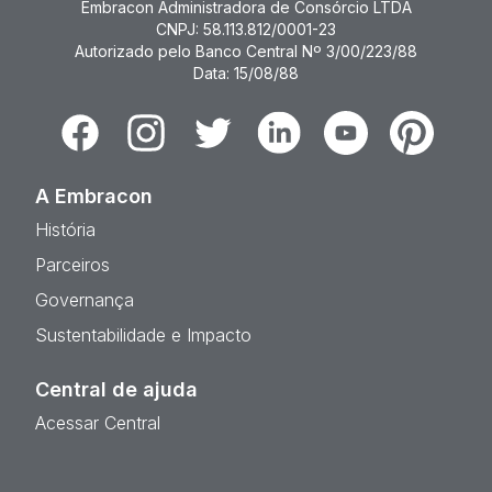
Embracon Administradora de Consórcio LTDA
CNPJ: 58.113.812/0001-23
Autorizado pelo Banco Central Nº 3/00/223/88
Data: 15/08/88
Facebook
Instagram
Twitter
Linkedin
Youtube
Pinterest
A Embracon
História
Parceiros
Governança
Sustentabilidade e Impacto
Central de ajuda
Acessar Central