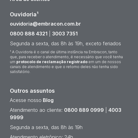
Ouvidoria¹
ouvidoria@embracon.com.br
0800 888 4321
|
3003 7351
Segunda a sexta, das 8h às 19h, exceto feriados
¹ A Ouvidoria é o canal de última instância na Embracon, tanto
que, para receber o atendimento, é necessário que você tenha
um
protocolo de reclamação registrado
em um de nossos
canais de atendimento e que o retorno deles não tenha sido
satisfatório.
Outros assuntos
Acesse nosso
Blog
Atendimento ao cliente:
0800 889 0999
|
4003
9999
Segunda a sexta, das 8h às 19h
Atendimento eletrônico: 24h