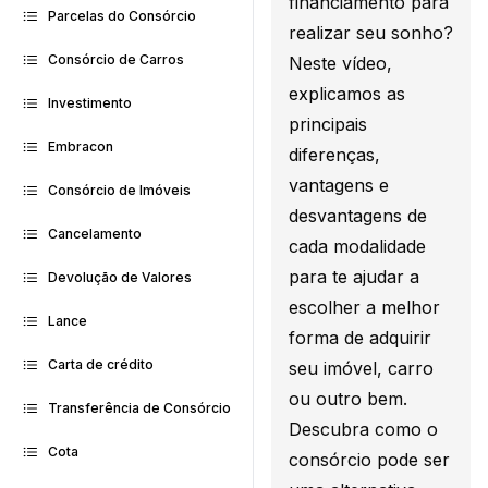
financiamento para
Parcelas do Consórcio
realizar seu sonho?
Consórcio de Carros
Neste vídeo,
explicamos as
Investimento
principais
Embracon
diferenças,
vantagens e
Consórcio de Imóveis
desvantagens de
Cancelamento
cada modalidade
para te ajudar a
Devolução de Valores
escolher a melhor
Lance
forma de adquirir
Carta de crédito
seu imóvel, carro
ou outro bem.
Transferência de Consórcio
Descubra como o
Cota
consórcio pode ser