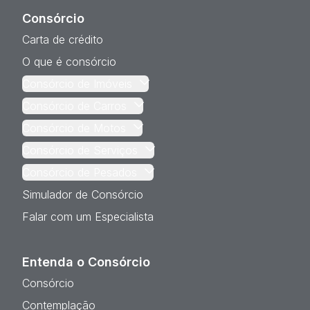
Consórcio
Carta de crédito
O que é consórcio
Consórcio de Imóveis
Consórcio de Carros
Consórcio de Motos
Consórcio de Serviços
Consórcio de Pesados
Simulador de Consórcio
Falar com um Especialista
Entenda o Consórcio
Consórcio
Contemplação