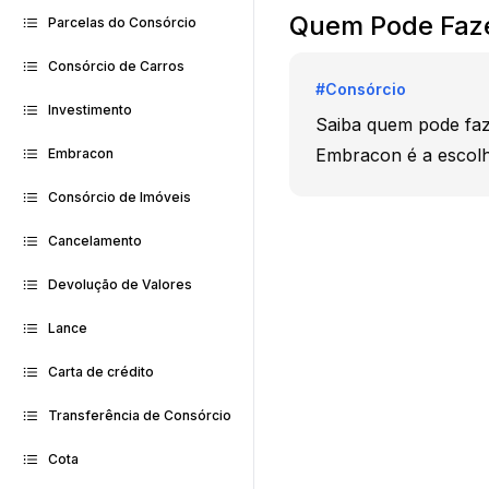
Quem Pode Faze
Parcelas do Consórcio
Consórcio de Carros
#
Consórcio
Investimento
Saiba quem pode faze
Embracon é a escolh
Embracon
Consórcio de Imóveis
Cancelamento
Devolução de Valores
Lance
Carta de crédito
Transferência de Consórcio
Cota