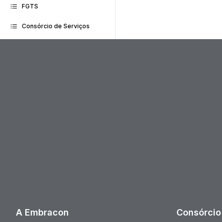
FGTS
Consórcio de Serviços
A Embracon
Consórcio