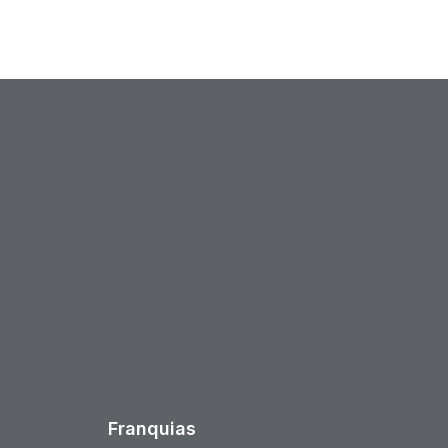
est
Franquias