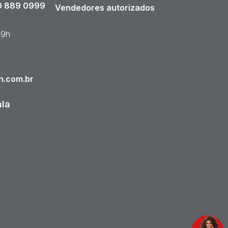
 889 0999
Vendedores autorizados
19h
n.com.br
ala