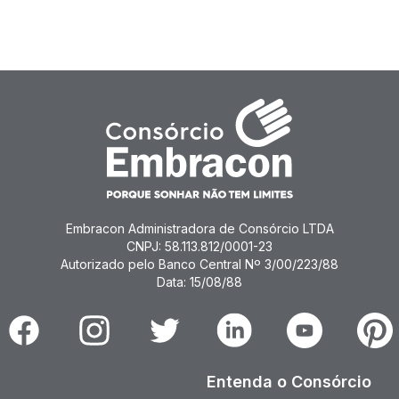
Embracon Administradora de Consórcio LTDA
CNPJ: 58.113.812/0001-23
Autorizado pelo Banco Central Nº 3/00/223/88
Data: 15/08/88
Facebook
Instagram
Twitter
Linkedin
Youtube
Pinter
Entenda o Consórcio