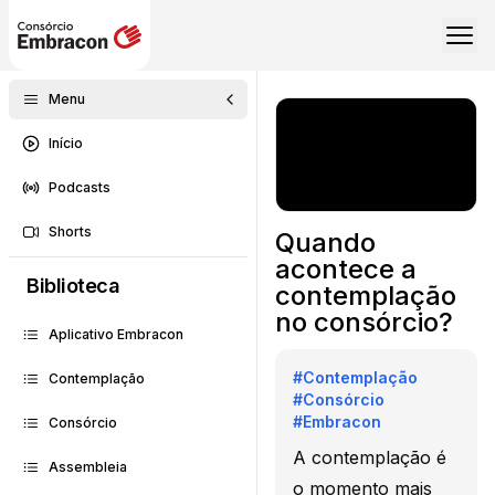
Menu
Início
Podcasts
Shorts
Quando
acontece a
Biblioteca
contemplação
no consórcio?
Aplicativo Embracon
#
Contemplação
Contemplação
#
Consórcio
#
Embracon
Consórcio
A contemplação é
Assembleia
o momento mais