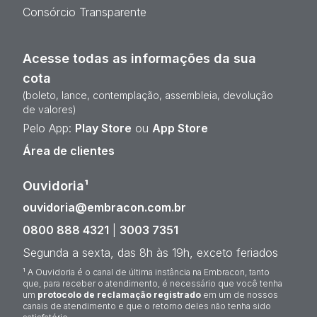
Consórcio Transparente
Acesse todas as informações da sua
cota
(boleto, lance, contemplação, assembleia, devolução
de valores)
Pelo App:
Play Store
ou
App Store
Área de clientes
Ouvidoria¹
ouvidoria@embracon.com.br
0800 888 4321
|
3003 7351
Segunda a sexta, das 8h às 19h, exceto feriados
¹ A Ouvidoria é o canal de última instância na Embracon, tanto
que, para receber o atendimento, é necessário que você tenha
um
protocolo de reclamação registrado
em um de nossos
canais de atendimento e que o retorno deles não tenha sido