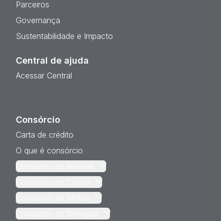
Parceiros
Governança
Sustentabilidade e Impacto
Central de ajuda
Acessar Central
Consórcio
Carta de crédito
O que é consórcio
Consórcio de Imóveis
Consórcio de Carros
Consórcio de Motos
Consórcio de Serviços