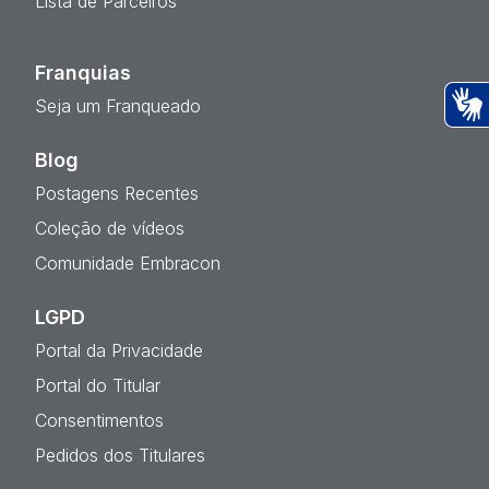
Lista de Parceiros
Franquias
Seja um Franqueado
Ac
Blog
Postagens Recentes
Coleção de vídeos
Comunidade Embracon
LGPD
Portal da Privacidade
Portal do Titular
Consentimentos
Pedidos dos Titulares