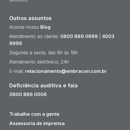
satisfatório.
Outros assuntos
Acesse nosso
Blog
Atendimento ao cliente:
0800 889 0999
|
4003
9999
Segunda a sexta, das 8h às 19h
Atendimento eletrônico: 24h
E-mail:
relacionamento@embracon.com.br
Deficiência auditiva e fala
0800 886 0006
Trabalhe com a gente
Assessoria de imprensa