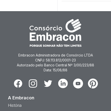
Embracon Administradora de Consórcio LTDA
CNPJ: 58.113.812/0001-23
Autorizado pelo Banco Central Nº 3/00/223/88
Data: 15/08/88
Facebook
Instagram
Twitter
Linkedin
Youtube
Pinterest
A Embracon
História