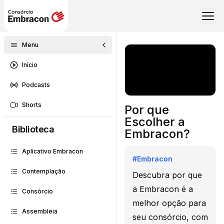
Menu
Início
Podcasts
Shorts
Por que
Escolher a
Biblioteca
Embracon?
Aplicativo Embracon
#
Embracon
Contemplação
Descubra por que
a Embracon é a
Consórcio
melhor opção para
Assembleia
seu consórcio, com