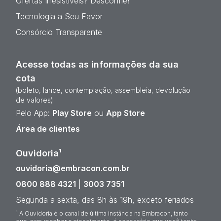
Ofertas Irresistíveis? Desconfie!
Tecnologia a Seu Favor
Consórcio Transparente
Acesse todas as informações da sua
cota
(boleto, lance, contemplação, assembleia, devolução
de valores)
Pelo App:
Play Store
ou
App Store
Área de clientes
Ouvidoria¹
ouvidoria@embracon.com.br
0800 888 4321
|
3003 7351
Segunda a sexta, das 8h às 19h, exceto feriados
¹ A Ouvidoria é o canal de última instância na Embracon, tanto