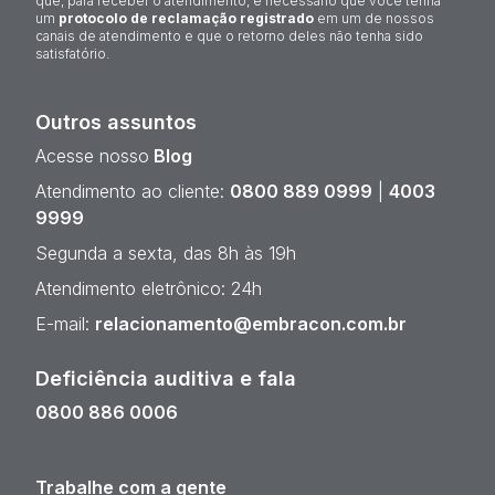
que, para receber o atendimento, é necessário que você tenha
um
protocolo de reclamação registrado
em um de nossos
canais de atendimento e que o retorno deles não tenha sido
satisfatório.
Outros assuntos
Acesse nosso
Blog
Atendimento ao cliente:
0800 889 0999
|
4003
9999
Segunda a sexta, das 8h às 19h
Atendimento eletrônico: 24h
E-mail:
relacionamento@embracon.com.br
Deficiência auditiva e fala
0800 886 0006
Trabalhe com a gente