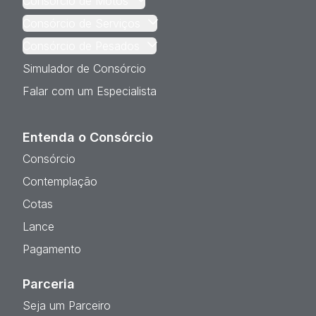
Consórcio de Motos
Consórcio de Serviços
Consórcio de Pesados
Simulador de Consórcio
Falar com um Especialista
Entenda o Consórcio
Consórcio
Contemplação
Cotas
Lance
Pagamento
Parceria
Seja um Parceiro