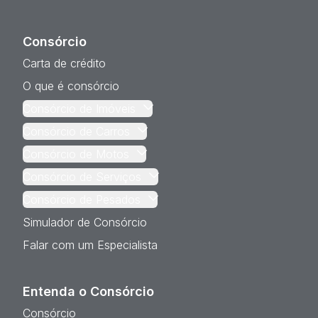
Consórcio
Carta de crédito
O que é consórcio
Consórcio de Imóveis
Consórcio de Carros
Consórcio de Motos
Consórcio de Serviços
Consórcio de Pesados
Simulador de Consórcio
Falar com um Especialista
Entenda o Consórcio
Consórcio