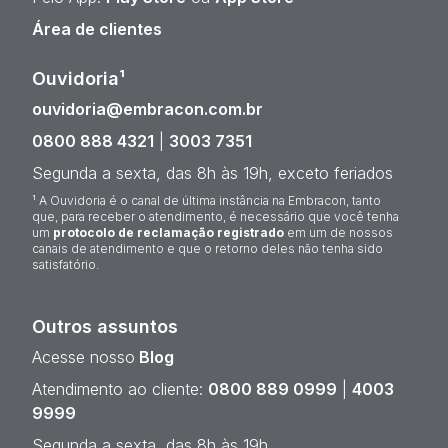
Área de clientes
Ouvidoria¹
ouvidoria@embracon.com.br
0800 888 4321
|
3003 7351
Segunda a sexta, das 8h às 19h, exceto feriados
¹ A Ouvidoria é o canal de última instância na Embracon, tanto
que, para receber o atendimento, é necessário que você tenha
um
protocolo de reclamação registrado
em um de nossos
canais de atendimento e que o retorno deles não tenha sido
satisfatório.
Outros assuntos
Acesse nosso
Blog
Atendimento ao cliente:
0800 889 0999
|
4003
9999
Segunda a sexta, das 8h às 19h