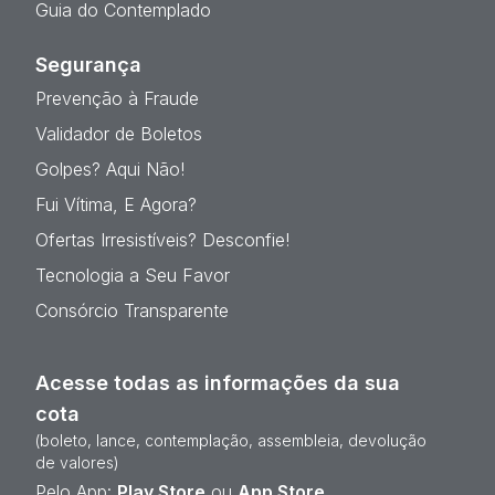
Guia do Contemplado
Segurança
Prevenção à Fraude
Validador de Boletos
Golpes? Aqui Não!
Fui Vítima, E Agora?
Ofertas Irresistíveis? Desconfie!
Tecnologia a Seu Favor
Consórcio Transparente
Acesse todas as informações da sua
cota
(boleto, lance, contemplação, assembleia, devolução
de valores)
Pelo App:
Play Store
ou
App Store