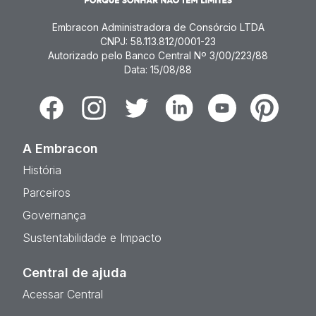
Embracon Administradora de Consórcio LTDA
CNPJ: 58.113.812/0001-23
Autorizado pelo Banco Central Nº 3/00/223/88
Data: 15/08/88
Facebook
Instagram
Twitter
Linkedin
Youtube
Pinterest
A Embracon
História
Parceiros
Governança
Sustentabilidade e Impacto
Central de ajuda
Acessar Central