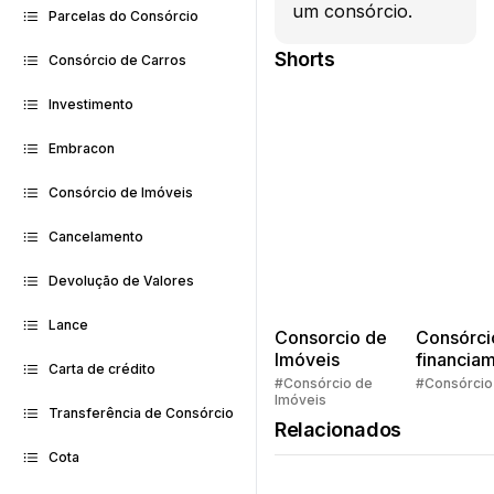
um consórcio.
Parcelas do Consórcio
Shorts
Consórcio de Carros
Investimento
Embracon
Consórcio de Imóveis
Cancelamento
Devolução de Valores
Lance
Consorcio de
Consórci
Imóveis
financia
Carta de crédito
Quem pe
#Consórcio de
#Consórcio
Imóveis
faz consó
Transferência de Consórcio
Relacionados
Cota