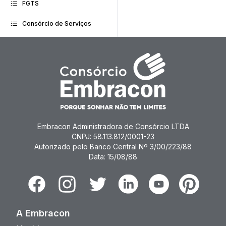
FGTS
Consórcio de Serviços
Embracon Administradora de Consórcio LTDA
CNPJ: 58.113.812/0001-23
Autorizado pelo Banco Central Nº 3/00/223/88
Data: 15/08/88
Facebook
Instagram
Twitter
Linkedin
Youtube
Pinterest
A Embracon