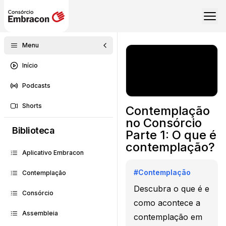
Menu
Início
Podcasts
Shorts
Contemplação
no Consórcio
Biblioteca
Parte 1: O que é
contemplação?
Aplicativo Embracon
#
Contemplação
Contemplação
Descubra o que é e
Consórcio
como acontece a
Assembleia
contemplação em