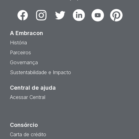
Facebook
Instagram
Twitter
Linkedin
Youtube
Pinterest
A Embracon
História
Parceiros
Governança
Sustentabilidade e Impacto
Central de ajuda
Acessar Central
Consórcio
Carta de crédito