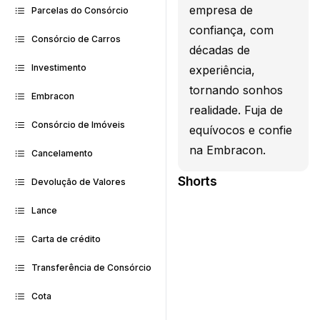
empresa de
Parcelas do Consórcio
confiança, com
Consórcio de Carros
décadas de
Investimento
experiência,
tornando sonhos
Embracon
realidade. Fuja de
Consórcio de Imóveis
equívocos e confie
na Embracon.
Cancelamento
Shorts
Devolução de Valores
Lance
Carta de crédito
Transferência de Consórcio
Cota