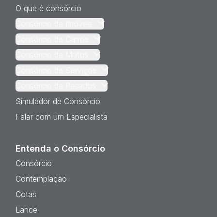
O que é consórcio
Consórcio de Imóveis
Consórcio de Carros
Consórcio de Motos
Consórcio de Serviços
Consórcio de Pesados
Simulador de Consórcio
Falar com um Especialista
Entenda o Consórcio
Consórcio
Contemplação
Cotas
Lance