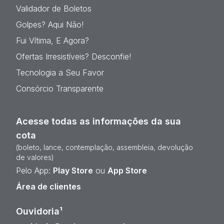
Validador de Boletos
Golpes? Aqui Não!
Fui Vítima, E Agora?
Ofertas Irresistíveis? Desconfie!
Tecnologia a Seu Favor
Consórcio Transparente
Acesse todas as informações da sua
cota
(boleto, lance, contemplação, assembleia, devolução
de valores)
Pelo App:
Play Store
ou
App Store
Área de clientes
Ouvidoria¹