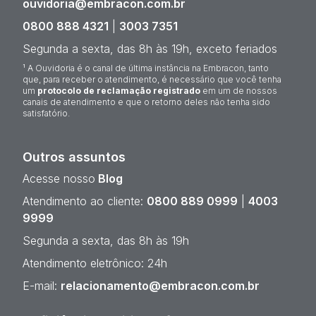
ouvidoria@embracon.com.br
0800 888 4321
|
3003 7351
Segunda a sexta, das 8h às 19h, exceto feriados
¹ A Ouvidoria é o canal de última instância na Embracon, tanto
que, para receber o atendimento, é necessário que você tenha
um
protocolo de reclamação registrado
em um de nossos
canais de atendimento e que o retorno deles não tenha sido
satisfatório.
Outros assuntos
Acesse nosso
Blog
Atendimento ao cliente:
0800 889 0999
|
4003
9999
Segunda a sexta, das 8h às 19h
Atendimento eletrônico: 24h
E-mail:
relacionamento@embracon.com.br