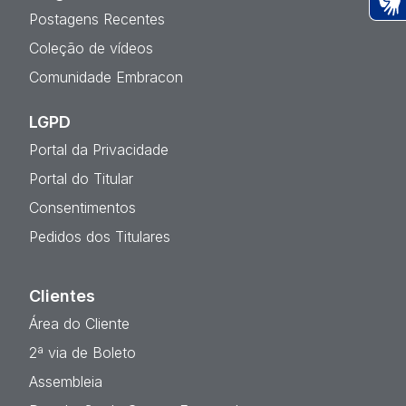
Postagens Recentes
Ac
Coleção de vídeos
Comunidade Embracon
LGPD
Portal da Privacidade
Portal do Titular
Consentimentos
Pedidos dos Titulares
Clientes
Área do Cliente
2ª via de Boleto
Assembleia