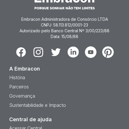
Embracon Administradora de Consórcio LTDA
CNPJ: 58.113.812/0001-23
Autorizado pelo Banco Central Nº 3/00/223/88
Data: 15/08/88
Facebook
Instagram
Twitter
Linkedin
Youtube
Pinterest
A Embracon
História
Parceiros
Governança
Sustentabilidade e Impacto
Central de ajuda
Acessar Central