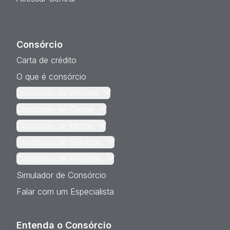
Consórcio
Carta de crédito
O que é consórcio
Consórcio de Imóveis
Consórcio de Carros
Consórcio de Motos
Consórcio de Serviços
Consórcio de Pesados
Simulador de Consórcio
Falar com um Especialista
Entenda o Consórcio