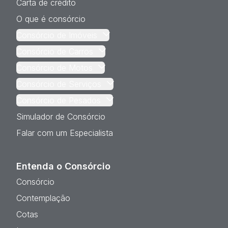
Carta de crédito
O que é consórcio
Consórcio de Imóveis
Consórcio de Carros
Consórcio de Motos
Consórcio de Serviços
Consórcio de Pesados
Simulador de Consórcio
Falar com um Especialista
Entenda o Consórcio
Consórcio
Contemplação
Cotas