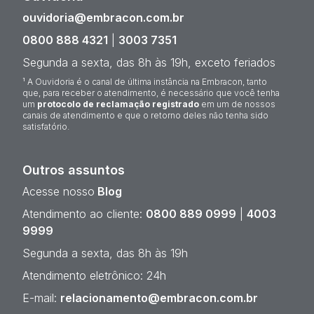
ouvidoria@embracon.com.br
0800 888 4321
|
3003 7351
Segunda a sexta, das 8h às 19h, exceto feriados
¹ A Ouvidoria é o canal de última instância na Embracon, tanto
que, para receber o atendimento, é necessário que você tenha
um
protocolo de reclamação registrado
em um de nossos
canais de atendimento e que o retorno deles não tenha sido
satisfatório.
Outros assuntos
Acesse nosso
Blog
Atendimento ao cliente:
0800 889 0999
|
4003
9999
Segunda a sexta, das 8h às 19h
Atendimento eletrônico: 24h
E-mail:
relacionamento@embracon.com.br