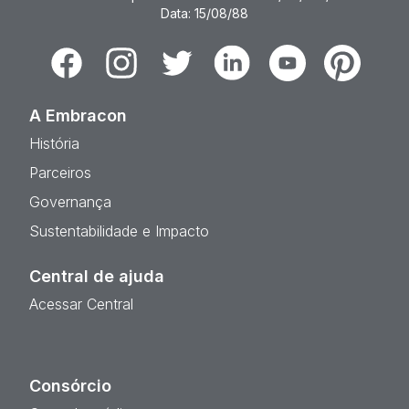
Data: 15/08/88
Facebook
Instagram
Twitter
Linkedin
Youtube
Pinterest
A Embracon
História
Parceiros
Governança
Sustentabilidade e Impacto
Central de ajuda
Acessar Central
Consórcio