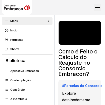
Menu
Início
Podcasts
Shorts
Como é Feito o
Cálculo do
Biblioteca
Reajuste no
Consórcio
Aplicativo Embracon
Embracon?
Contemplação
#
Parcelas do Consórcio
Consórcio
Explore
Assembleia
detalhadamente