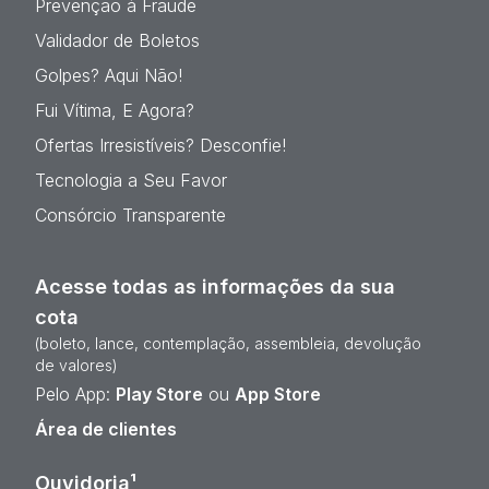
Prevenção à Fraude
Validador de Boletos
Golpes? Aqui Não!
Fui Vítima, E Agora?
Ofertas Irresistíveis? Desconfie!
Tecnologia a Seu Favor
Consórcio Transparente
Acesse todas as informações da sua
cota
(boleto, lance, contemplação, assembleia, devolução
de valores)
Pelo App:
Play Store
ou
App Store
Área de clientes
Ouvidoria¹