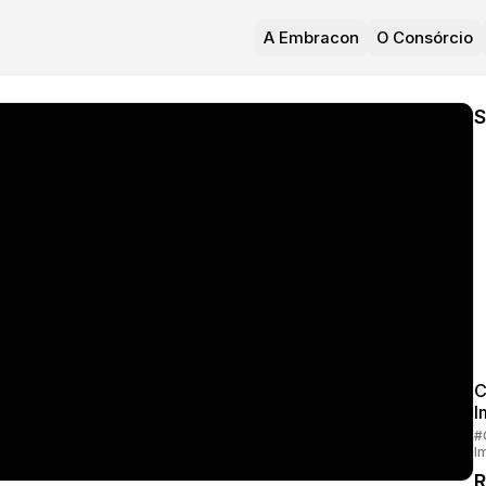
A Embracon
O Consórcio
S
C
I
#
I
R