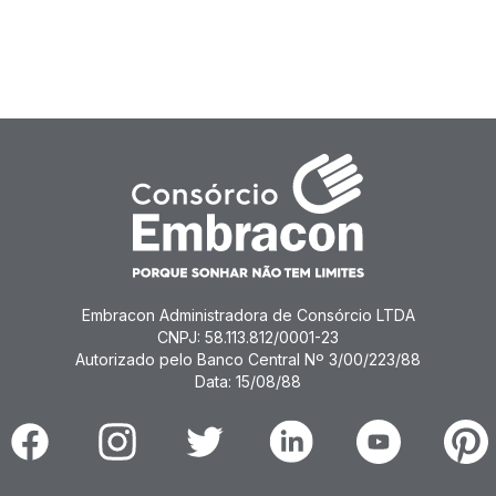
Embracon Administradora de Consórcio LTDA
CNPJ: 58.113.812/0001-23
Autorizado pelo Banco Central Nº 3/00/223/88
Data: 15/08/88
Facebook
Instagram
Twitter
Linkedin
Youtube
Pinter