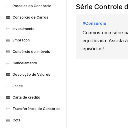
Série Controle 
Parcelas do Consórcio
Consórcio de Carros
#
Consórcio
Investimento
Criamos uma série pa
equilibrada. Assista
Embracon
episódios!
Consórcio de Imóveis
Cancelamento
Devolução de Valores
Lance
Carta de crédito
Transferência de Consórcio
Cota