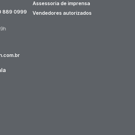
Assessoria de imprensa
 889 0999
Vendedores autorizados
19h
n.com.br
ala