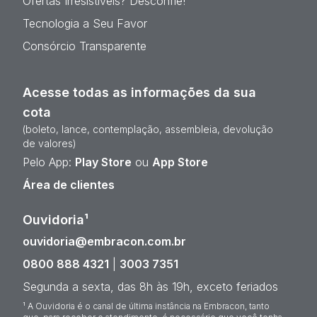
Ofertas Irresistíveis? Desconfie!
Tecnologia a Seu Favor
Consórcio Transparente
Acesse todas as informações da sua
cota
(boleto, lance, contemplação, assembleia, devolução
de valores)
Pelo App:
Play Store
ou
App Store
Área de clientes
Ouvidoria¹
ouvidoria@embracon.com.br
0800 888 4321
|
3003 7351
Segunda a sexta, das 8h às 19h, exceto feriados
¹ A Ouvidoria é o canal de última instância na Embracon, tanto