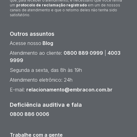
que, para receber o atendimento, é necessário que você tenha
um
protocolo de reclamação registrado
em um de nossos
canais de atendimento e que o retorno deles não tenha sido
satisfatório.
Outros assuntos
Acesse nosso
Blog
Atendimento ao cliente:
0800 889 0999
|
4003
9999
Segunda a sexta, das 8h às 19h
Atendimento eletrônico: 24h
E-mail:
relacionamento@embracon.com.br
Deficiência auditiva e fala
0800 886 0006
Trabalhe com a gente