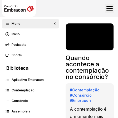
Menu
Início
Podcasts
Shorts
Quando
acontece a
Biblioteca
contemplação
no consórcio?
Aplicativo Embracon
#
Contemplação
Contemplação
#
Consórcio
#
Embracon
Consórcio
A contemplação é
Assembleia
o momento mais