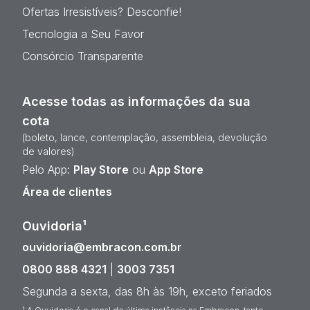
Ofertas Irresistíveis? Desconfie!
Tecnologia a Seu Favor
Consórcio Transparente
Acesse todas as informações da sua
cota
(boleto, lance, contemplação, assembleia, devolução
de valores)
Pelo App:
Play Store
ou
App Store
Área de clientes
Ouvidoria¹
ouvidoria@embracon.com.br
0800 888 4321
|
3003 7351
Segunda a sexta, das 8h às 19h, exceto feriados