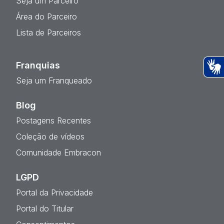
Seja um Parceiro
Área do Parceiro
Lista de Parceiros
Franquias
Seja um Franqueado
Ac
Blog
Postagens Recentes
Coleção de vídeos
Comunidade Embracon
LGPD
Portal da Privacidade
Portal do Titular