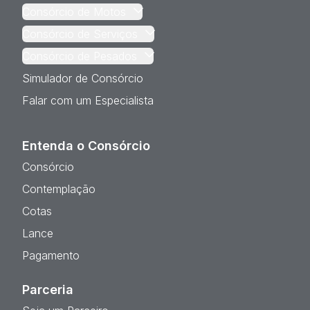
Consórcio de Motos
Consórcio de Serviços
Consórcio de Pesados
Simulador de Consórcio
Falar com um Especialista
Entenda o Consórcio
Consórcio
Contemplação
Cotas
Lance
Pagamento
Parceria