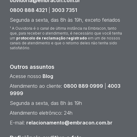
ouvidoria@embracon.com.br
0800 888 4321
|
3003 7351
Segunda a sexta, das 8h às 19h, exceto feriados
¹ A Ouvidoria é o canal de última instância na Embracon, tanto
que, para receber o atendimento, é necessário que você tenha
um
protocolo de reclamação registrado
em um de nossos
canais de atendimento e que o retorno deles não tenha sido
satisfatório.
Outros assuntos
Acesse nosso
Blog
Atendimento ao cliente:
0800 889 0999
|
4003
9999
Segunda a sexta, das 8h às 19h
Atendimento eletrônico: 24h
E-mail:
relacionamento@embracon.com.br