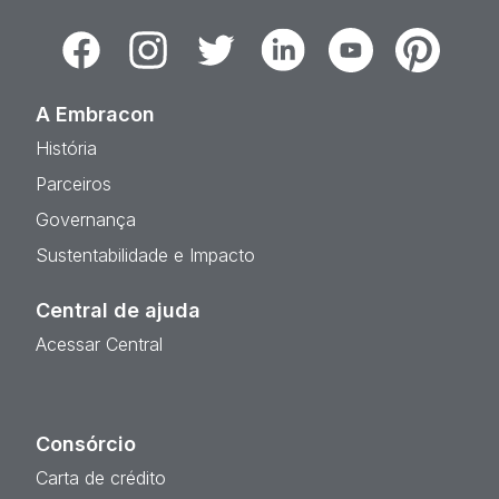
Facebook
Instagram
Twitter
Linkedin
Youtube
Pinterest
A Embracon
História
Parceiros
Governança
Sustentabilidade e Impacto
Central de ajuda
Acessar Central
Consórcio
Carta de crédito