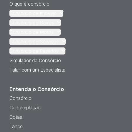
O que é consórcio
Consórcio de Imóveis
Consórcio de Carros
Consórcio de Motos
Consórcio de Serviços
Consórcio de Pesados
Simulador de Consórcio
Falar com um Especialista
Entenda o Consórcio
Consórcio
Contemplação
Cotas
Lance