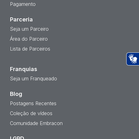
Pagamento
Parceria
Seja um Parceiro
Área do Parceiro
Lista de Parceiros
Ac
Franquias
Seja um Franqueado
Blog
Postagens Recentes
Coleção de vídeos
Comunidade Embracon
LGPD