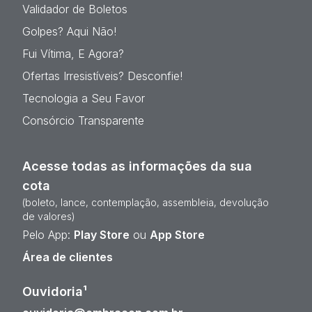
Validador de Boletos
Golpes? Aqui Não!
Fui Vítima, E Agora?
Ofertas Irresistíveis? Desconfie!
Tecnologia a Seu Favor
Consórcio Transparente
Acesse todas as informações da sua
cota
(boleto, lance, contemplação, assembleia, devolução
de valores)
Pelo App:
Play Store
ou
App Store
Área de clientes
Ouvidoria¹