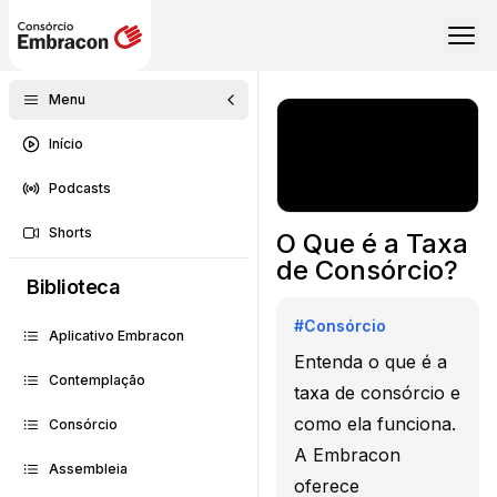
Menu
Início
Podcasts
Shorts
O Que é a Taxa
de Consórcio?
Biblioteca
#
Consórcio
Aplicativo Embracon
Entenda o que é a
Contemplação
taxa de consórcio e
como ela funciona.
Consórcio
A Embracon
Assembleia
oferece