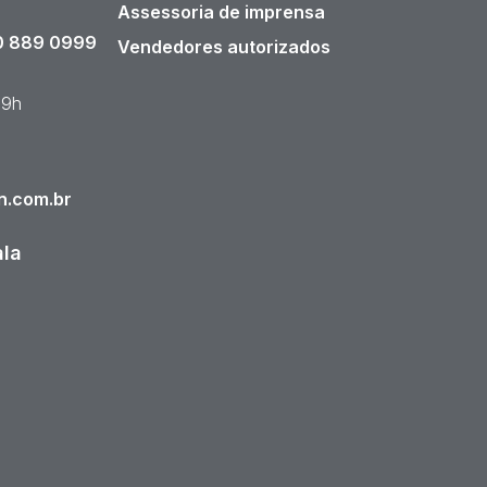
Assessoria de imprensa
 889 0999
Vendedores autorizados
19h
n.com.br
ala