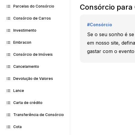
Consórcio para
Parcelas do Consórcio
Consórcio de Carros
#
Consórcio
Investimento
Se o seu sonho é se 
em nosso site, defin
Embracon
gastar com o evento e
Consórcio de Imóveis
Cancelamento
Devolução de Valores
Lance
Carta de crédito
Transferência de Consórcio
Cota