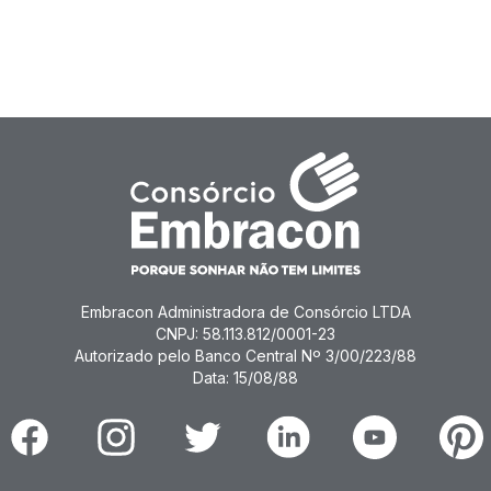
Embracon Administradora de Consórcio LTDA
CNPJ: 58.113.812/0001-23
Autorizado pelo Banco Central Nº 3/00/223/88
Data: 15/08/88
Facebook
Instagram
Twitter
Linkedin
Youtube
Pinter