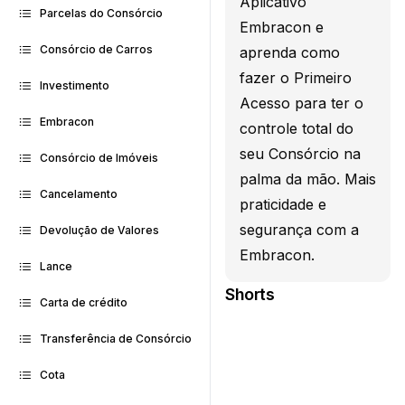
Aplicativo
Parcelas do Consórcio
Embracon e
Consórcio de Carros
aprenda como
fazer o Primeiro
Investimento
Acesso para ter o
Embracon
controle total do
seu Consórcio na
Consórcio de Imóveis
palma da mão. Mais
Cancelamento
praticidade e
segurança com a
Devolução de Valores
Embracon.
Lance
Shorts
Carta de crédito
Transferência de Consórcio
Cota