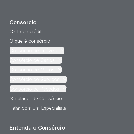
Consórcio
Carta de crédito
O que é consórcio
Consórcio de Imóveis
Consórcio de Carros
Consórcio de Motos
Consórcio de Serviços
Consórcio de Pesados
Simulador de Consórcio
Falar com um Especialista
Entenda o Consórcio