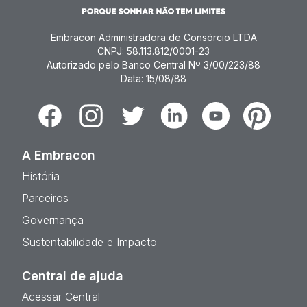
Embracon Administradora de Consórcio LTDA
CNPJ: 58.113.812/0001-23
Autorizado pelo Banco Central Nº 3/00/223/88
Data: 15/08/88
Facebook
Instagram
Twitter
Linkedin
Youtube
Pinterest
A Embracon
História
Parceiros
Governança
Sustentabilidade e Impacto
Central de ajuda
Acessar Central