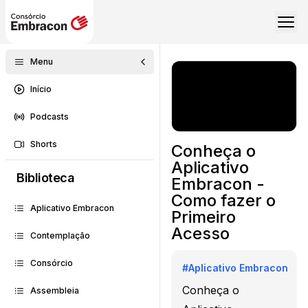
Menu
Início
Podcasts
Shorts
Conheça o
Aplicativo
Biblioteca
Embracon -
Como fazer o
Aplicativo Embracon
Primeiro
Acesso
Contemplação
Consórcio
#
Aplicativo Embracon
Conheça o
Assembleia