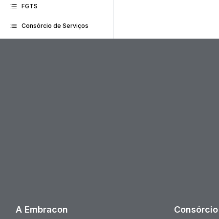
FGTS
Consórcio de Serviços
A Embracon
Consórcio