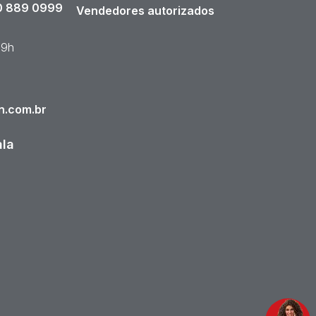
 889 0999
Vendedores autorizados
19h
n.com.br
ala