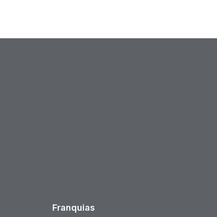
est
Franquias