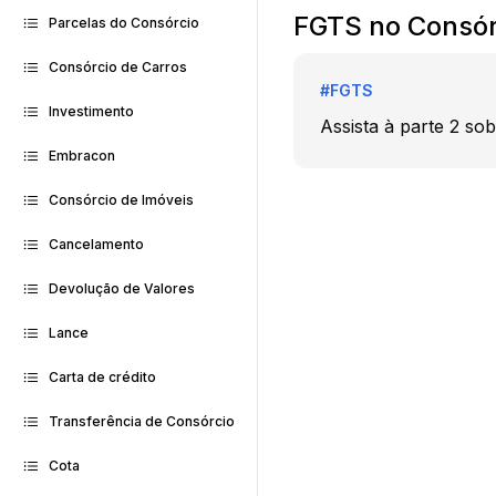
FGTS no Consórc
Parcelas do Consórcio
Consórcio de Carros
#
FGTS
Investimento
Assista à parte 2 so
Embracon
Consórcio de Imóveis
Cancelamento
Devolução de Valores
Lance
Carta de crédito
Transferência de Consórcio
Cota