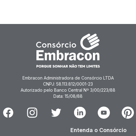
Embracon Administradora de Consórcio LTDA
CNPJ: 58.113.812/0001-23
Autorizado pelo Banco Central Nº 3/00/223/88
Data: 15/08/88
Facebook
Instagram
Twitter
Linkedin
Youtube
Pinter
Entenda o Consórcio