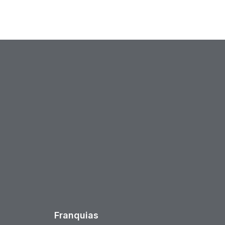
est
Franquias