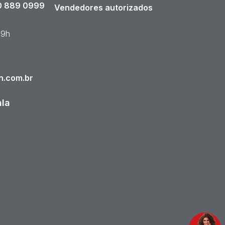
 889 0999
Vendedores autorizados
19h
n.com.br
ala