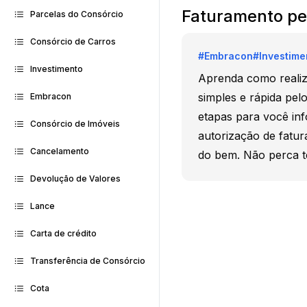
Faturamento pel
Parcelas do Consórcio
Consórcio de Carros
#
Embracon
#
Investime
Investimento
Aprenda como realiz
simples e rápida pel
Embracon
etapas para você inf
Consórcio de Imóveis
autorização de fatu
Cancelamento
do bem. Não perca 
Devolução de Valores
Lance
Carta de crédito
Transferência de Consórcio
Cota