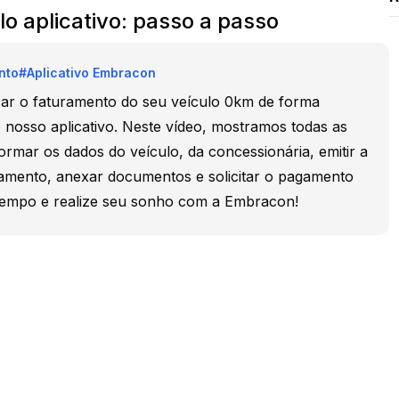
o aplicativo: passo a passo
nto
#
Aplicativo Embracon
ar o faturamento do seu veículo 0km de forma
o nosso aplicativo. Neste vídeo, mostramos todas as
ormar os dados do veículo, da concessionária, emitir a
ramento, anexar documentos e solicitar o pagamento
tempo e realize seu sonho com a Embracon!