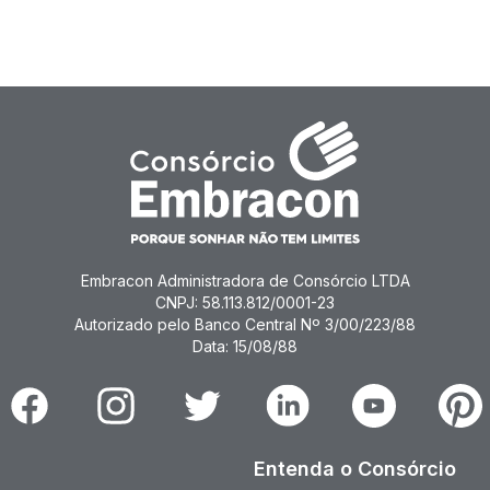
Embracon Administradora de Consórcio LTDA
CNPJ: 58.113.812/0001-23
Autorizado pelo Banco Central Nº 3/00/223/88
Data: 15/08/88
Facebook
Instagram
Twitter
Linkedin
Youtube
Pinter
Entenda o Consórcio