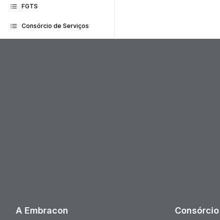
FGTS
Consórcio de Serviços
A Embracon
Consórcio